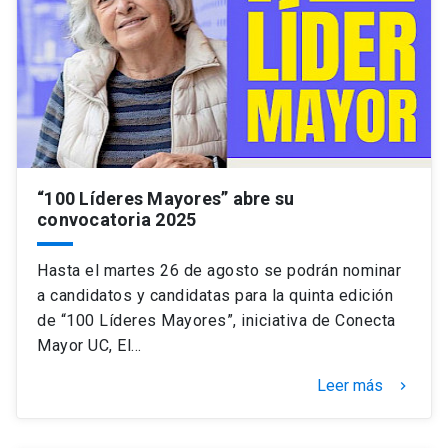
“100 Líderes Mayores” abre su
convocatoria 2025
Hasta el martes 26 de agosto se podrán nominar
a candidatos y candidatas para la quinta edición
de “100 Líderes Mayores”, iniciativa de Conecta
Mayor UC, El…
Leer más
keyboard_arrow_right