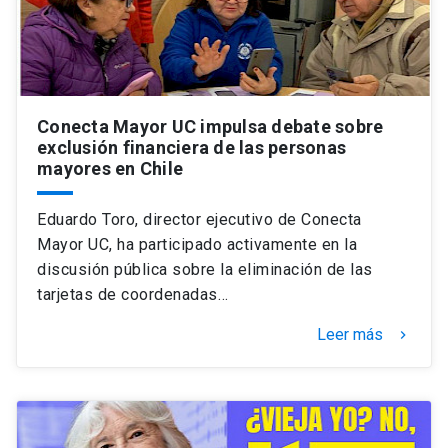
Conecta Mayor UC impulsa debate sobre
exclusión financiera de las personas
mayores en Chile
Eduardo Toro, director ejecutivo de Conecta
Mayor UC, ha participado activamente en la
discusión pública sobre la eliminación de las
tarjetas de coordenadas…
Leer más
keyboard_arrow_right