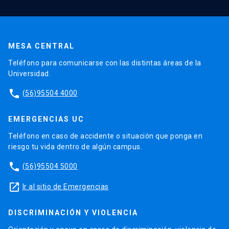
MESA CENTRAL
Teléfono para comunicarse con las distintas áreas de la
Universidad.
phone
(56)95504 4000
EMERGENCIAS UC
Teléfono en caso de accidente o situación que ponga en
riesgo tu vida dentro de algún campus.
phone
(56)95504 5000
launch
Ir al sitio de Emergencias
DISCRIMINACIÓN Y VIOLENCIA