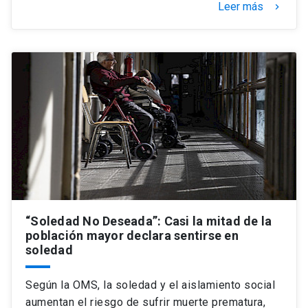
Leer más
keyboard_arrow_right
“Soledad No Deseada”: Casi la mitad de la
población mayor declara sentirse en
soledad
Según la OMS, la soledad y el aislamiento social
aumentan el riesgo de sufrir muerte prematura,