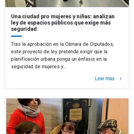
Una ciudad pro mujeres y niñas: analizan
ley de espacios públicos que exige más
seguridad
Tras la aprobación en la Cámara de Diputados,
este proyecto de ley pretende exigir que la
planificación urbana ponga un énfasis en la
seguridad de mujeres y…
Leer más
keyboard_arrow_right