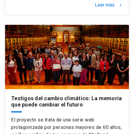
Leer más
keyboard_arrow_right
Testigos del cambio climático: La memoria
que puede cambiar el futuro
El proyecto se trata de una serie web
protagonizada por personas mayores de 60 años,