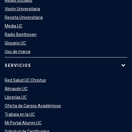
Redes sociales
Visión Universitaria
Revista Universitaria
Media UC
Radio Beethoven
Glosario UC
Uso de marca
SERVICIOS
Red Salud UC Christus
Almacén UC
Librerías UC
Oferta de Cargos Académicos
Trabaja en la UC
Mi Portal Alumni UC
Solicitud de Certificados