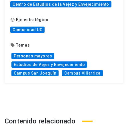
Centro de Estudios de la Vejez y Envejecimiento
Eje estratégico
check_circle_outline
Comunidad UC
Temas
local_offer
Personas mayores
Estudios de Vejez y Envejecimiento
Campus San Joaquín
Campus Villarrica
Contenido relacionado