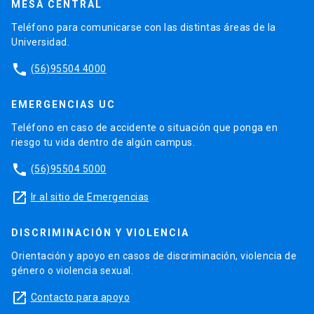
MESA CENTRAL
Teléfono para comunicarse con las distintas áreas de la
Universidad.
phone
(56)95504 4000
EMERGENCIAS UC
Teléfono en caso de accidente o situación que ponga en
riesgo tu vida dentro de algún campus.
phone
(56)95504 5000
launch
Ir al sitio de Emergencias
DISCRIMINACIÓN Y VIOLENCIA
Orientación y apoyo en casos de discriminación, violencia de
género o violencia sexual.
launch
Contacto para apoyo