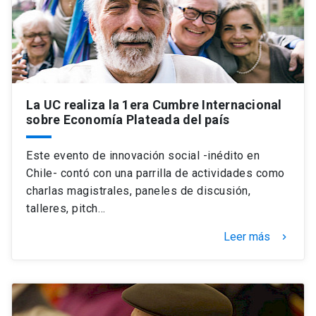
La UC realiza la 1era Cumbre Internacional
sobre Economía Plateada del país
Este evento de innovación social -inédito en
Chile- contó con una parrilla de actividades como
charlas magistrales, paneles de discusión,
talleres, pitch…
Leer más
keyboard_arrow_right