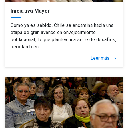
Iniciativa Mayor
Como ya es sabido, Chile se encamina hacia una
etapa de gran avance en envejecimiento
poblacional, lo que plantea una serie de desafíos,
pero también…
Leer más
keyboard_arrow_right