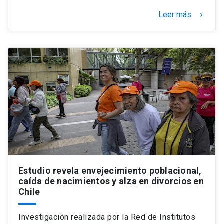
Leer más
keyboard_arrow_right
Estudio revela envejecimiento poblacional,
caída de nacimientos y alza en divorcios en
Chile
Investigación realizada por la Red de Institutos