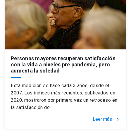
Personas mayores recuperan satisfacción
con la vida a niveles pre pandemia, pero
aumenta la soledad
Esta medición se hace cada 3 años, desde el
2007. Los índices más recientes, publicados en
2020, mostraron por primera vez un retroceso en
la satisfacción de…
Leer más
keyboard_arrow_right