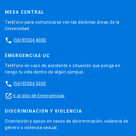
MESA CENTRAL
Teléfono para comunicarse con las distintas áreas de la
Universidad.
phone
(56)95504 4000
EMERGENCIAS UC
Teléfono en caso de accidente o situación que ponga en
riesgo tu vida dentro de algún campus.
phone
(56)95504 5000
launch
Ir al sitio de Emergencias
DISCRIMINACIÓN Y VIOLENCIA
Orientación y apoyo en casos de discriminación, violencia de
género o violencia sexual.