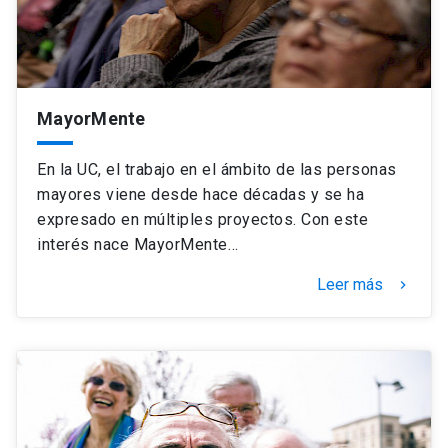
MayorMente
En la UC, el trabajo en el ámbito de las personas
mayores viene desde hace décadas y se ha
expresado en múltiples proyectos. Con este
interés nace MayorMente…
Leer más
keyboard_arrow_right