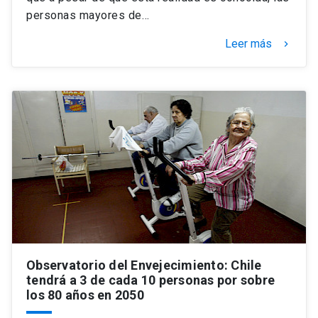
personas mayores de…
Leer más
keyboard_arrow_right
Observatorio del Envejecimiento: Chile
tendrá a 3 de cada 10 personas por sobre
los 80 años en 2050