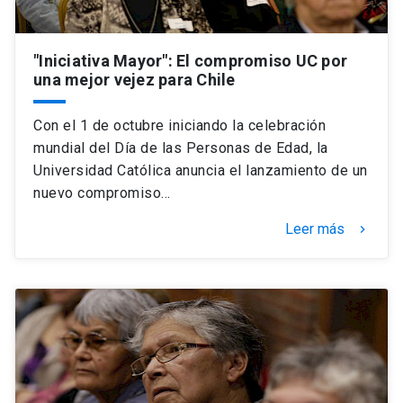
"Iniciativa Mayor": El compromiso UC por
una mejor vejez para Chile
Con el 1 de octubre iniciando la celebración
mundial del Día de las Personas de Edad, la
Universidad Católica anuncia el lanzamiento de un
nuevo compromiso…
Leer más
keyboard_arrow_right