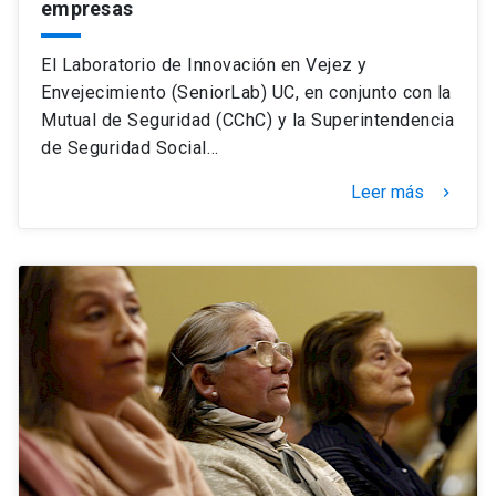
empresas
El Laboratorio de Innovación en Vejez y
Envejecimiento (SeniorLab) UC, en conjunto con la
Mutual de Seguridad (CChC) y la Superintendencia
de Seguridad Social…
Leer más
keyboard_arrow_right