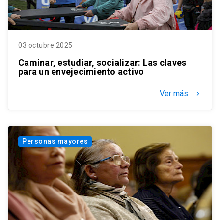
03 octubre 2025
Caminar, estudiar, socializar: Las claves
para un envejecimiento activo
Ver más
keyboard_arrow_right
Personas mayores