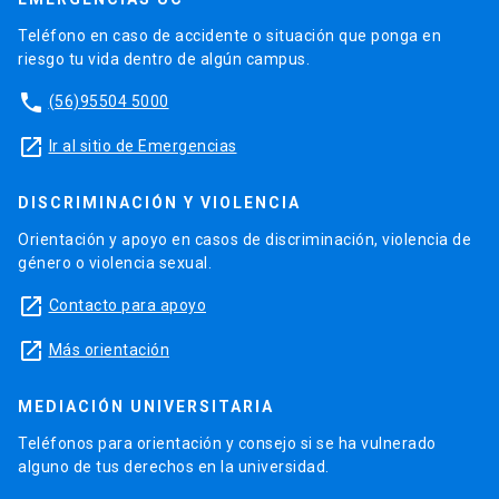
Teléfono en caso de accidente o situación que ponga en
riesgo tu vida dentro de algún campus.
phone
(56)95504 5000
launch
Ir al sitio de Emergencias
DISCRIMINACIÓN Y VIOLENCIA
Orientación y apoyo en casos de discriminación, violencia de
género o violencia sexual.
launch
Contacto para apoyo
launch
Más orientación
MEDIACIÓN UNIVERSITARIA
Teléfonos para orientación y consejo si se ha vulnerado
alguno de tus derechos en la universidad.