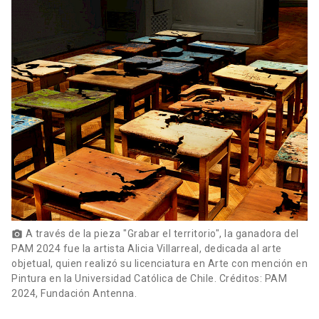
A través de la pieza "Grabar el territorio", la ganadora del
photo_camera
PAM 2024 fue la artista Alicia Villarreal, dedicada al arte
objetual, quien realizó su licenciatura en Arte con mención en
Pintura en la Universidad Católica de Chile. Créditos: PAM
2024, Fundación Antenna.