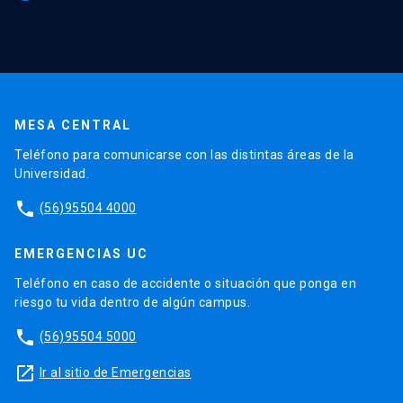
MESA CENTRAL
Teléfono para comunicarse con las distintas áreas de la
Universidad.
phone
(56)95504 4000
EMERGENCIAS UC
Teléfono en caso de accidente o situación que ponga en
riesgo tu vida dentro de algún campus.
phone
(56)95504 5000
launch
Ir al sitio de Emergencias