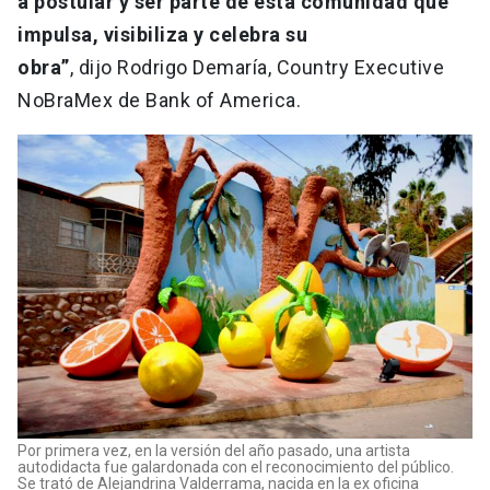
a postular y ser parte de esta comunidad que
impulsa, visibiliza y celebra su
obra”
, dijo Rodrigo Demaría, Country Executive
NoBraMex de Bank of America.
Por primera vez, en la versión del año pasado, una artista
autodidacta fue galardonada con el reconocimiento del público.
Se trató de Alejandrina Valderrama, nacida en la ex oficina