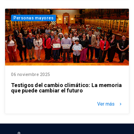
Personas mayores
06 noviembre 2025
Testigos del cambio climático: La memoria
que puede cambiar el futuro
Ver más
keyboard_arrow_right