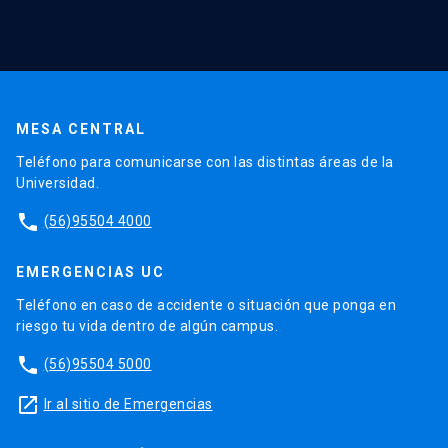
MESA CENTRAL
Teléfono para comunicarse con las distintas áreas de la
Universidad.
phone
(56)95504 4000
EMERGENCIAS UC
Teléfono en caso de accidente o situación que ponga en
riesgo tu vida dentro de algún campus.
phone
(56)95504 5000
launch
Ir al sitio de Emergencias