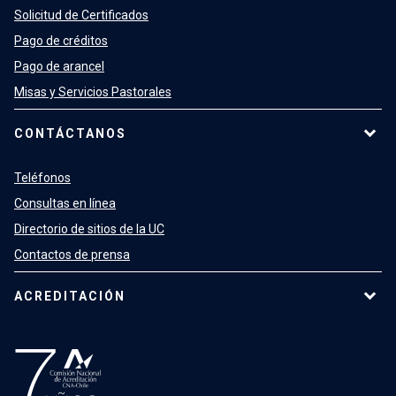
Solicitud de Certificados
Pago de créditos
Pago de arancel
Misas y Servicios Pastorales
CONTÁCTANOS
Teléfonos
Consultas en línea
Directorio de sitios de la UC
Contactos de prensa
ACREDITACIÓN