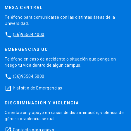
MESA CENTRAL
Teléfono para comunicarse con las distintas áreas de la
Universidad.
phone
(56)95504 4000
EMERGENCIAS UC
Teléfono en caso de accidente o situación que ponga en
riesgo tu vida dentro de algún campus.
phone
(56)95504 5000
launch
Ir al sitio de Emergencias
DISCRIMINACIÓN Y VIOLENCIA
Orientación y apoyo en casos de discriminación, violencia de
género o violencia sexual.
launch
Contacto para apoyo