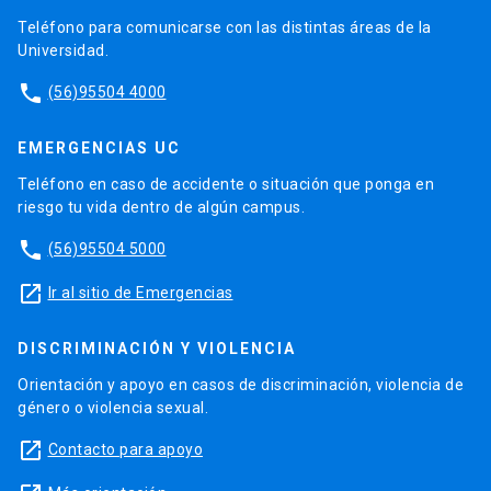
Teléfono para comunicarse con las distintas áreas de la
Universidad.
phone
(56)95504 4000
EMERGENCIAS UC
Teléfono en caso de accidente o situación que ponga en
riesgo tu vida dentro de algún campus.
phone
(56)95504 5000
launch
Ir al sitio de Emergencias
DISCRIMINACIÓN Y VIOLENCIA
Orientación y apoyo en casos de discriminación, violencia de
género o violencia sexual.
launch
Contacto para apoyo