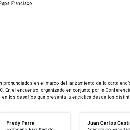
 Papa Francisco
n pronunciados en el marco del lanzamiento de la carta encíc
UC. En el encuentro, organizado en conjunto por la Conferenci
 en los desafíos que presenta la encíclica desde los distin
Fredy Parra
Juan Carlos Casti
Exdecano Facultad de
Académico Faculta