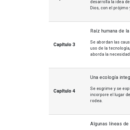
desarrolla la idea 
Dios, con el prójimo y
Raíz humana de la 
Se abordan las causa
Capítulo 3
uso de la tecnología
aborda la necesidad 
Una ecología integ
Se esgrime y se expl
Capítulo 4
incorpore el lugar d
rodea.
Algunas líneas de 