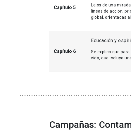
Lejos de una mirada 
Capítulo 5
líneas de acción, p
global, orientadas a
Educación y espiri
Capítulo 6
Se explica que para 
vida, que incluya u
Campañas: Contam