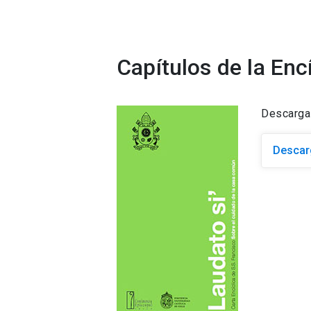
Capítulos de la Encí
Descarga 
Descar