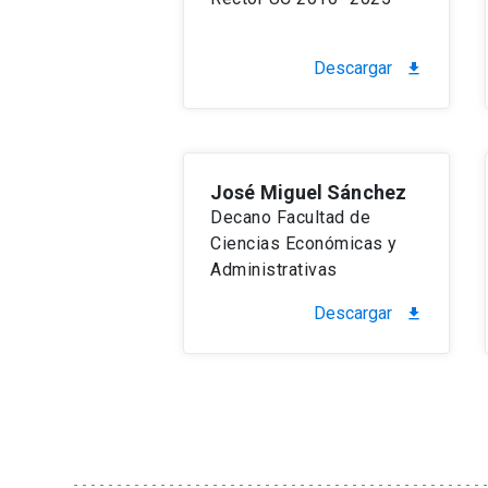
Descargar
file_download
José Miguel Sánchez
Decano Facultad de
Ciencias Económicas y
Administrativas
Descargar
file_download