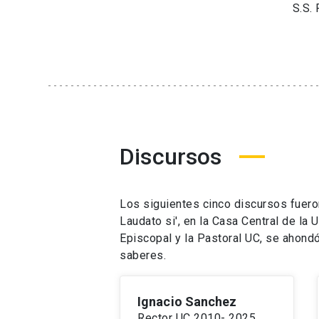
S.S.
Discursos
Los siguientes cinco discursos fuero
Laudato si', en la Casa Central de la 
Episcopal y la Pastoral UC, se ahondó
saberes.​​​​​​​
Ignacio Sanchez
Rector UC 2010- 2025