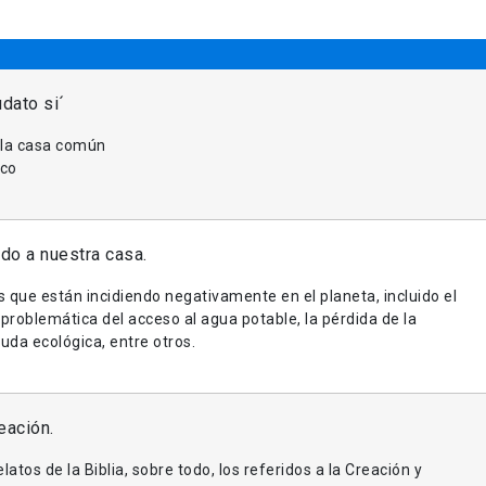
udato si´
 la casa común
sco
do a nuestra casa.
 que están incidiendo negativamente en el planeta, incluido el
 problemática del acceso al agua potable, la pérdida de la
euda ecológica, entre otros.
eación.
latos de la Biblia, sobre todo, los referidos a la Creación y