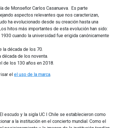
ría de Monseñor Carlos Casanueva. ‌ Es parte
flejando aspectos relevantes que nos caracterizan,
escudo ha evolucionado desde su creación hasta una
 Los hitos más importantes de esta evolución han sido:
 1930 cuando la universidad fue erigida canónicamente
e la década de los 70.
a década de los noventa.
l de los 130 años en 2018.
isar el
el uso de la marca
.
 El escudo y la sigla UC I Chile se establecieron como
ionar a la institución en el concierto mundial. Como el