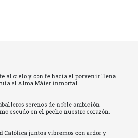
te al cielo y con fe hacia el porvenir llena
guía el Alma Máter inmortal.
aballeros serenos de noble ambición
mo escudo en el pecho nuestro corazón.
 Católica juntos vibremos con ardor y