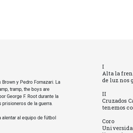
I
Alta la fren
de luz nos 
s Brown y Pedro Fornazari. La
ramp, tramp, the boys are
II
or George F. Root durante la
Cruzados C
 prisioneros de la guerra.
tenemos co
 alentar al equipo de fútbol
Coro
Universidad