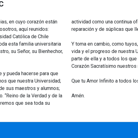
UC
cias, en cuyo corazón están
actividad como una continua of
osotros, aquí reunidos:
reparación y de súplicas que l
sidad Católica de Chile
da esta familia universitaria
Y toma en cambio, como tuyos, 
tro, su Señor, su Bienhechor,
vida y el progreso de nuestra
parte de ella y a todos los que 
Corazón Sacratísimo nuestros
e y pueda hacerse para que
mos que nuestra Universidad;
Que tu Amor Infinito a todos lo
a de sus maestros y alumnos;
. “Reino de la Verdad y de la
Amén.
Queremos que sea toda su