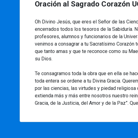
Oración al Sagrado Corazón 
Oh Divino Jesús, que eres el Señor de las Cien
encerrados todos los tesoros de la Sabiduría. N
profesores, alumnos y funcionarios de la Univer
venimos a consagrar a tu Sacratísimo Corazón to
que tanto amas y que te reconoce como su Maes
su Dios.
Te consagramos toda la obra que en ella se hac
toda entera se ordene a tu Divina Gracia. Quere
por las ciencias, las virtudes y piedad religios
extienda más y más entre nosotros nuestro reino
Gracia, de la Justicia, del Amor y de la Paz”. 