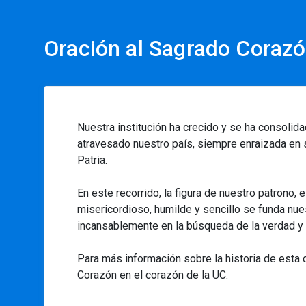
Oración al Sagrado Coraz
Nuestra institución ha crecido y se ha consolid
atravesado nuestro país, siempre enraizada en su
Patria.
En este recorrido, la figura de nuestro patrono,
misericordioso, humilde y sencillo se funda nuest
incansablemente en la búsqueda de la verdad y 
Para más información sobre la historia de esta 
Corazón en el corazón de la UC.