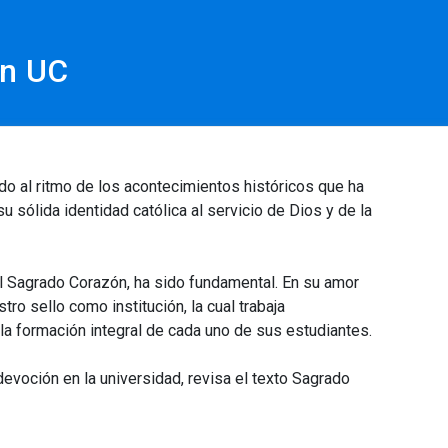
ón UC
ado al ritmo de los acontecimientos históricos que ha
 sólida identidad católica al servicio de Dios y de la
 el Sagrado Corazón, ha sido fundamental. En su amor
ro sello como institución, la cual trabaja
la formación integral de cada uno de sus estudiantes.
devoción en la universidad, revisa el texto Sagrado