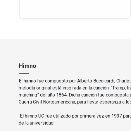
Himno
El himno fue compuesto por Alberto Buccicardi, Charle
melodía original está inspirada en la canción: “Tramp, t
marching” del año 1864. Dicha canción fue compuesta p
Guerra Civil Norteamericana, para llevar esperanza a los
‌ El himno UC fue utilizado por primera vez en 1937 para
de la universidad.