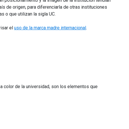
el posicionamiento y la imagen de la institución tendían
ís de origen, para diferenciarla de otras instituciones
 o que utilizan la sigla UC.
isar el
uso de la marca madre internacional
.
 a color de la universidad, son los elementos que