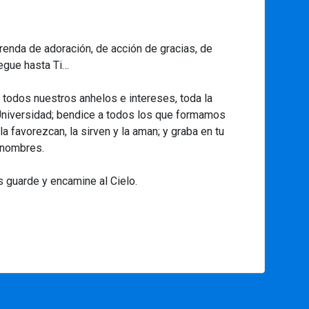
renda de adoración, de acción de gracias, de
legue hasta Ti…
todos nuestros anhelos e intereses, toda la
 Universidad; bendice a todos los que formamos
la favorezcan, la sirven y la aman; y graba en tu
 nombres.
s guarde y encamine al Cielo.