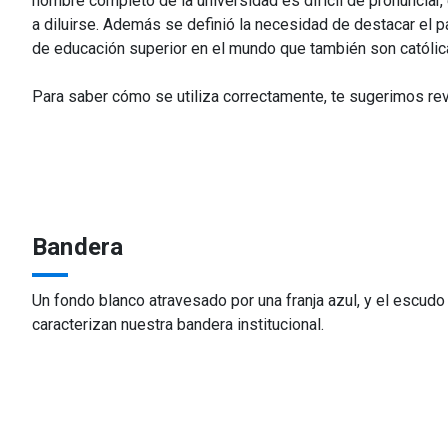
nombre completo de la universidad es difícil de pronunciar, 
a diluirse. Además se definió la necesidad de destacar el pa
de educación superior en el mundo que también son católicas
Para saber cómo se utiliza correctamente, te sugerimos rev
Bandera
Un fondo blanco atravesado por una franja azul, y el escudo
caracterizan nuestra bandera institucional.