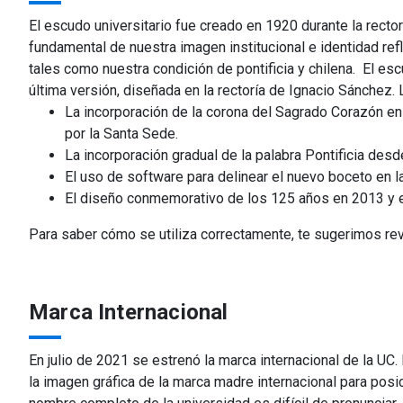
El escudo universitario fue creado en 1920 durante la recto
fundamental de nuestra imagen institucional e identidad re
tales como nuestra condición de pontificia y chilena. ‌ El 
última versión, diseñada en la rectoría de Ignacio Sánchez.
La incorporación de la corona del Sagrado Corazón en
por la Santa Sede.
La incorporación gradual de la palabra Pontificia desd
El uso de software para delinear el nuevo boceto en l
El diseño conmemorativo de los 125 años en 2013 y e
Para saber cómo se utiliza correctamente, te sugerimos rev
Marca Internacional
En julio de 2021 se estrenó la marca internacional de la UC.
la imagen gráfica de la marca madre internacional para posic