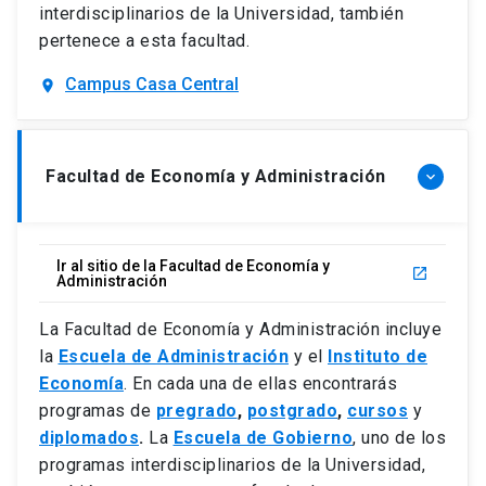
interdisciplinarios de la Universidad, también
pertenece a esta facultad.
Campus Casa Central
location_on
Facultad de Economía y Administración
keyboard_arrow_down
Ir al sitio de la Facultad de Economía y
launch
Administración
La Facultad de Economía y Administración incluye
la
Escuela de Administración
y el
Instituto de
Economía
. En cada una de ellas encontrarás
programas de
pregrado
,
postgrado
,
cursos
y
diplomados
.
La
Escuela de Gobierno
, uno de los
programas interdisciplinarios de la Universidad,