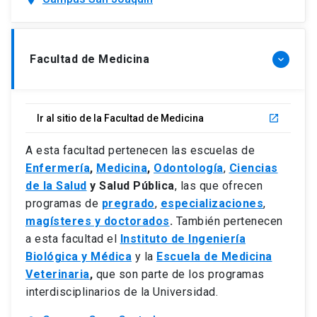
Facultad de Medicina
keyboard_arrow_down
Ir al sitio de la Facultad de Medicina
launch
A esta facultad pertenecen las escuelas de
Enfermería
,
Medicina
,
Odontología
,
Ciencias
de la Salud
y Salud Pública
, las que ofrecen
programas de
pregrado
,
especializaciones
,
magísteres y doctorados
.
También pertenecen
a esta facultad el
Instituto de Ingeniería
Biológica y Médica
y la
Escuela de Medicina
Veterinaria
,
que son parte de los programas
interdisciplinarios de la Universidad.