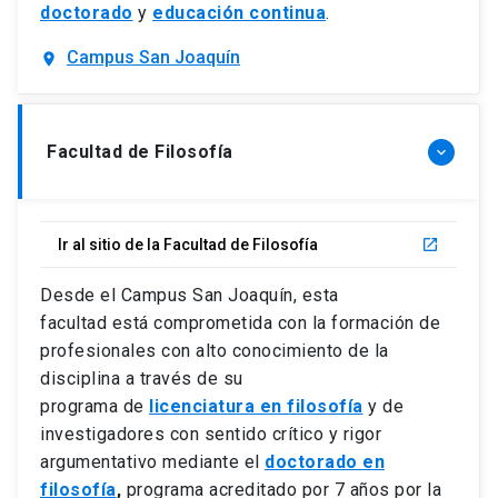
doctorado
y
educación continua
.
Campus San Joaquín
location_on
Facultad de Filosofía
keyboard_arrow_down
Ir al sitio de la Facultad de Filosofía
launch
Desde el Campus San Joaquín, esta
facultad está comprometida con la formación de
profesionales con alto conocimiento de la
disciplina a través de su
programa de
licenciatura en filosofía
y de
investigadores con sentido crítico y rigor
argumentativo mediante el
doctorado en
filosofía
,
programa acreditado por 7 años por la