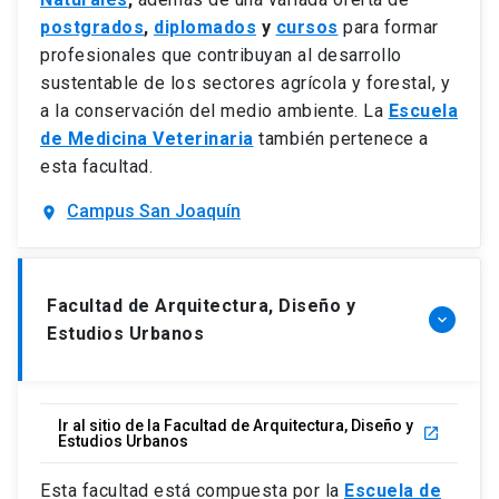
postgrados
,
diplomados
y
cursos
para formar
profesionales que contribuyan al desarrollo
sustentable de los sectores agrícola y forestal, y
a la conservación del medio ambiente. La
Escuela
de Medicina Veterinaria
también pertenece a
esta facultad.
Campus San Joaquín
location_on
Facultad de Arquitectura, Diseño y
keyboard_arrow_down
Estudios Urbanos
Ir al sitio de la Facultad de Arquitectura, Diseño y
launch
Estudios Urbanos
Esta facultad está compuesta por la
Escuela de