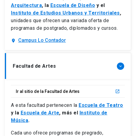
Arquitectura
, la
Escuela de Diseño
y el
Instituto de Estudios Urbanos y Territoriales
,
unidades que ofrecen una variada oferta de
programas de postgrado, diplomados y cursos.
Campus Lo Contador
location_on
Facultad de Artes
keyboard_arrow_down
Ir al sitio de la Facultad de Artes
launch
A esta facultad pertenecen la
Escuela de Teatro
y la
Escuela de Arte
, más el
Instituto de
Música
.
Cada uno ofrece programas de pregrado,