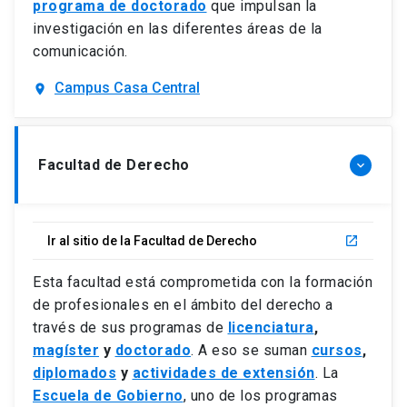
programa de doctorado
que impulsan la
investigación en las diferentes áreas de la
comunicación.
Campus Casa Central
location_on
Facultad de Derecho
keyboard_arrow_down
Ir al sitio de la Facultad de Derecho
launch
Esta facultad está comprometida con la formación
de profesionales en el ámbito del derecho a
través de sus programas de
licenciatura
,
magíster
y
doctorado
. A eso se suman
cursos
,
diplomados
y
actividades de extensión
. La
Escuela de Gobierno
, uno de los programas