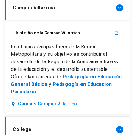
Campus Villarrica
keyboard_arrow_down
Ir al sitio de la Campus Villarrica
launch
Es el único campus fuera de la Región
Metropolitana y su objetivo es contribuir al
desarrollo de la Región de la Araucanía a través
de la educación y el desarrollo sustentable.
Ofrece las carreras de
Pedagogía en Educación
General Básica
y
Pedagogía en Educación
Parvularia
.
Campus Campus Villarrica
location_on
College
keyboard_arrow_down