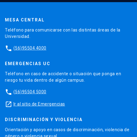
MESA CENTRAL
Teléfono para comunicarse con las distintas áreas de la
Universidad.
phone
(56)95504 4000
EMERGENCIAS UC
Teléfono en caso de accidente o situación que ponga en
riesgo tu vida dentro de algún campus.
phone
(56)95504 5000
launch
Ir al sitio de Emergencias
DISCRIMINACIÓN Y VIOLENCIA
Orientación y apoyo en casos de discriminación, violencia de
género o violencia sexual.