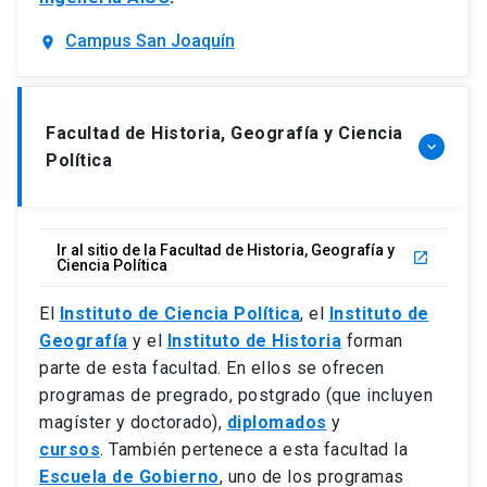
Campus San Joaquín
location_on
Facultad de Historia, Geografía y Ciencia
keyboard_arrow_down
Política
Ir al sitio de la Facultad de Historia, Geografía y
launch
Ciencia Política
El
Instituto de Ciencia Política
, el
Instituto de
Geografía
y el
Instituto de Historia
forman
parte de esta facultad. En ellos se ofrecen
programas de pregrado, postgrado (que incluyen
magíster y doctorado),
diplomados
y
cursos
. También pertenece a esta facultad la
Escuela de Gobierno
, uno de los programas