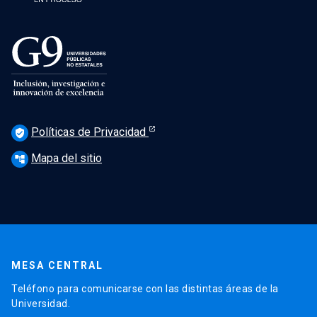
Políticas de Privacidad
verified_user
Mapa del sitio
account_tree
MESA CENTRAL
Teléfono para comunicarse con las distintas áreas de la
Universidad.