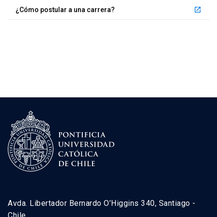
¿Cómo postular a una carrera?
launch
Avda. Libertador Bernardo O’Higgins 340, Santiago -
Chile