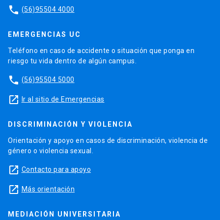
phone
(56)95504 4000
EMERGENCIAS UC
Teléfono en caso de accidente o situación que ponga en
riesgo tu vida dentro de algún campus.
phone
(56)95504 5000
launch
Ir al sitio de Emergencias
DISCRIMINACIÓN Y VIOLENCIA
Orientación y apoyo en casos de discriminación, violencia de
género o violencia sexual.
launch
Contacto para apoyo
launch
Más orientación
MEDIACIÓN UNIVERSITARIA