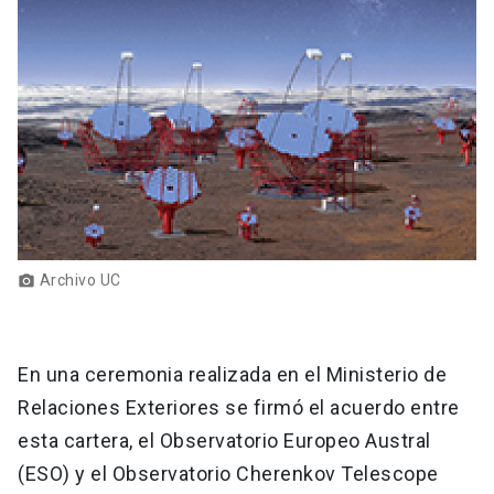
Archivo UC
photo_camera
En una ceremonia realizada en el Ministerio de
Relaciones Exteriores se firmó el acuerdo entre
esta cartera, el Observatorio Europeo Austral
(ESO) y el Observatorio Cherenkov Telescope