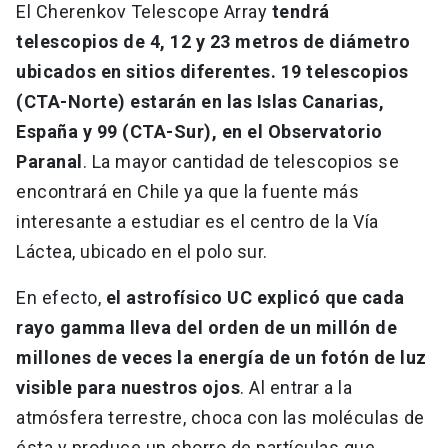
El Cherenkov Telescope Array
tendrá
telescopios de 4, 12 y 23 metros de diámetro
ubicados en sitios diferentes. 19 telescopios
(CTA-Norte) estarán en las Islas Canarias,
España y 99 (CTA-Sur), en el Observatorio
Paranal
. La mayor cantidad de telescopios se
encontrará en Chile ya que la fuente más
interesante a estudiar es el centro de la Vía
Láctea, ubicado en el polo sur.
En efecto,
el astrofísico UC explicó que cada
rayo gamma lleva del orden de un millón de
millones de veces la energía de un fotón de luz
visible para nuestros ojos
. Al entrar a la
atmósfera terrestre, choca con las moléculas de
ésta y produce un chorro de partículas que