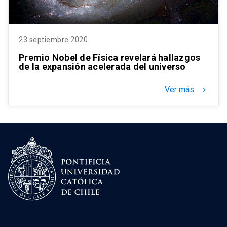
23 septiembre 2020
Premio Nobel de Física revelará hallazgos
de la expansión acelerada del universo
Ver más
keyboard_arrow_right