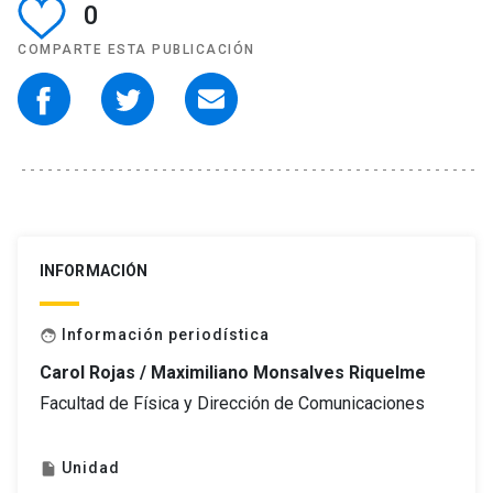
0
COMPARTE ESTA PUBLICACIÓN
INFORMACIÓN
Información periodística
face
Carol Rojas / Maximiliano Monsalves Riquelme
Facultad de Física y Dirección de Comunicaciones
Unidad
insert_drive_file