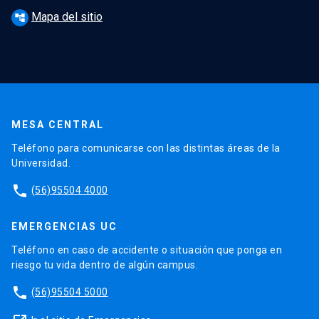
Mapa del sitio
account_tree
MESA CENTRAL
Teléfono para comunicarse con las distintas áreas de la
Universidad.
phone
(56)95504 4000
EMERGENCIAS UC
Teléfono en caso de accidente o situación que ponga en
riesgo tu vida dentro de algún campus.
phone
(56)95504 5000