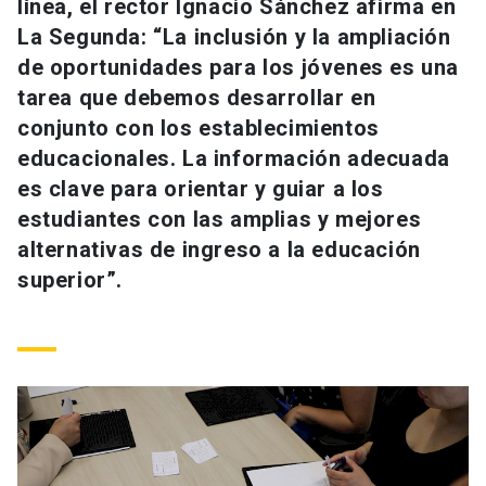
línea, el rector Ignacio Sánchez afirma en
Universidad
La Segunda: “La inclusión y la ampliación
de oportunidades para los jóvenes es una
keyboard_arrow_down
Información para
tarea que debemos desarrollar en
Futuros estudiantes
Go to english site
conjunto con los establecimientos
launch
educacionales. La información adecuada
Estudiantes
ACCESOS DIRECTOS
es clave para orientar y guiar a los
estudiantes con las amplias y mejores
Admisión
launch
Académicos
alternativas de ingreso a la educación
Mi Cuenta UC
launch
superior”.
Personal
Correo UC
launch
launch
Alumni
Mi Portal UC
launch
Padres y familia
Medios
Biblioteca
launch
launch
Vecinos
Donaciones
launch