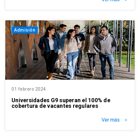
Admisión
01 febrero 2024
Universidades G9 superan el 100% de
cobertura de vacantes regulares
Ver más
keyboard_arrow_right