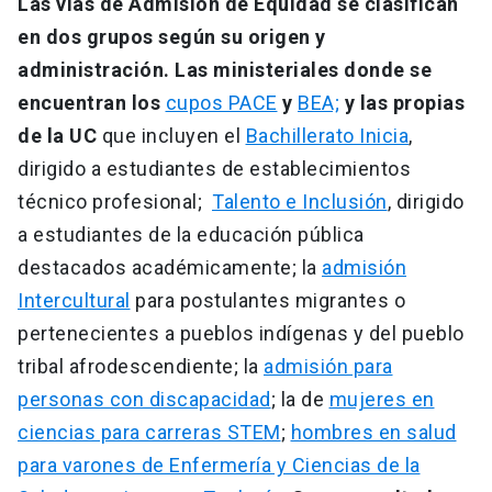
Las vías de Admisión de Equidad se clasifican
en dos grupos según su origen y
administración. Las ministeriales donde se
encuentran los
cupos PACE
y
BEA;
y las propias
de la UC
que incluyen el
Bachillerato Inicia
,
dirigido a estudiantes de establecimientos
técnico profesional;
Talento e Inclusión
, dirigido
a estudiantes de la educación pública
destacados académicamente; la
admisión
Intercultural
para postulantes migrantes o
pertenecientes a pueblos indígenas y del pueblo
tribal afrodescendiente; la
admisión para
personas con discapacidad
; la de
mujeres en
ciencias para carreras STEM
;
hombres en salud
para varones de Enfermería y Ciencias de la