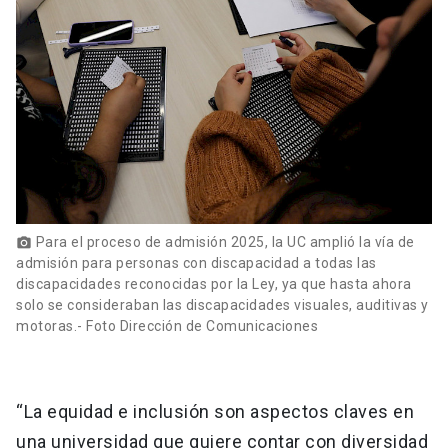
Para el proceso de admisión 2025, la UC amplió la vía de
photo_camera
admisión para personas con discapacidad a todas las
discapacidades reconocidas por la Ley, ya que hasta ahora
solo se consideraban las discapacidades visuales, auditivas y
motoras.- Foto Dirección de Comunicaciones
“La equidad e inclusión son aspectos claves en
una universidad que quiere contar con diversidad