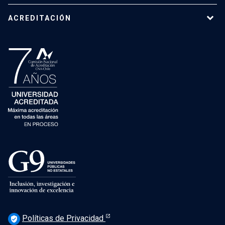
ACREDITACIÓN
Políticas de Privacidad
verified_user