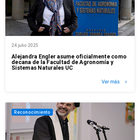
24 julio 2025
Alejandra Engler asume oficialmente como
decana de la Facultad de Agronomía y
Sistemas Naturales UC
Ver más
keyboard_arrow_right
Reconocimiento