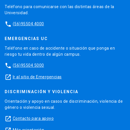
Teléfono para comunicarse con las distintas áreas de la
Universidad.
phone
(56)95504 4000
EMERGENCIAS UC
Teléfono en caso de accidente o situación que ponga en
riesgo tu vida dentro de algún campus.
phone
(56)95504 5000
launch
Ir al sitio de Emergencias
DISCRIMINACIÓN Y VIOLENCIA
Orientación y apoyo en casos de discriminación, violencia de
género o violencia sexual.
launch
Contacto para apoyo
Más orientación