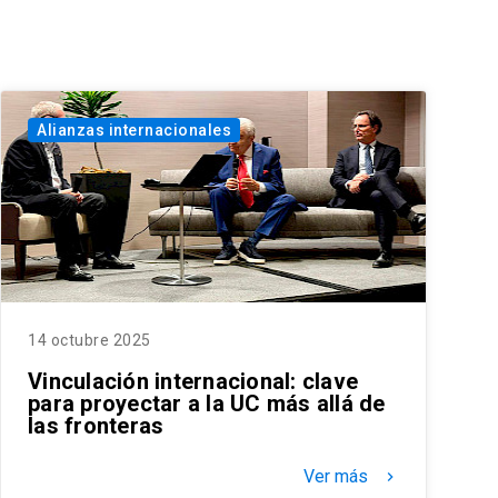
Alianzas internacionales
14 octubre 2025
Vinculación internacional: clave
para proyectar a la UC más allá de
las fronteras
Ver más
keyboard_arrow_right