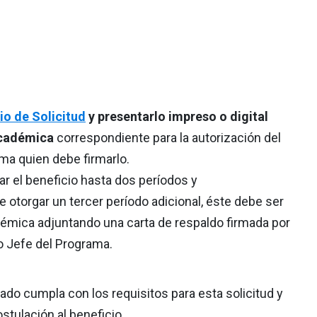
io de Solicitud
y presentarlo impreso o digital
Académica
correspondiente para la autorización del
ma quien debe firmarlo.
ar el beneficio hasta dos períodos y
 otorgar un tercer período adicional, éste debe ser
émica adjuntando una carta de respaldo firmada por
 o Jefe del Programa.
tado cumpla con los requisitos para esta solicitud y
stulación al beneficio.