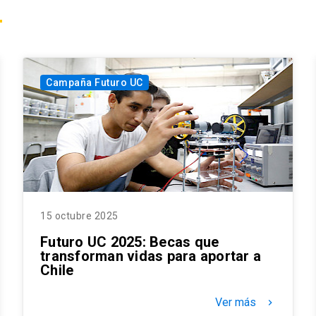
Campaña Futuro UC
15 octubre 2025
Futuro UC 2025: Becas que
transforman vidas para aportar a
Chile
Ver más
keyboard_arrow_right