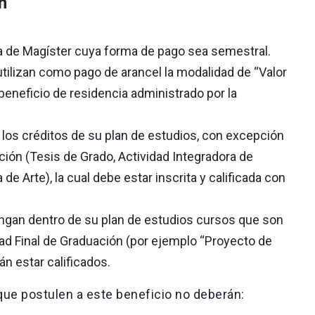
n
a de Magíster cuya forma de pago sea semestral.
tilizan como pago de arancel la modalidad de “Valor
beneficio de residencia administrado por la
 los créditos de su plan de estudios, con excepción
ación (Tesis de Grado, Actividad Integradora de
e Arte), la cual debe estar inscrita y calificada con
ngan dentro de su plan de estudios cursos que son
idad Final de Graduación (por ejemplo “Proyecto de
án estar calificados.
que postulen a este beneficio no deberán: