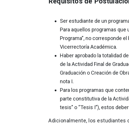
Requisitos de Postulació
Ser estudiante de un program
Para aquellos programas que u
Programa”, no corresponde el 
Vicerrectoría Académica.
Haber aprobado la totalidad de
de la Actividad Final de Gradu
Graduación o Creación de Obra d
nota I.
Para los programas que conte
parte constitutiva de la Activ
tesis” o “Tesis I”), estos deber
Adicionalmente, los estudiantes 