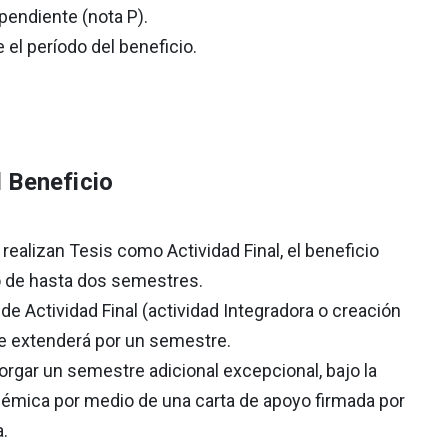
pendiente (nota P).
 el período del beneficio.
 Beneficio
realizan Tesis como Actividad Final, el beneficio
o de hasta dos semestres.
o de Actividad Final (actividad Integradora o creación
 se extenderá por un semestre.
rgar un semestre adicional excepcional, bajo la
démica por medio de una carta de apoyo firmada por
a.