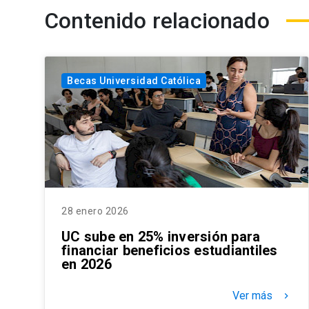
Contenido relacionado
Becas Universidad Católica
28 enero 2026
UC sube en 25% inversión para
financiar beneficios estudiantiles
en 2026
Ver más
keyboard_arrow_right