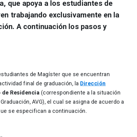
a, que apoya a los estudiantes de
en trabajando exclusivamente en la
ción. A continuación los pasos y
 estudiantes de Magíster que se encuentran
ctividad final de graduación, la
Dirección
o de Residencia
(correspondiente a la situación
raduación, AVG), el cual se asigna de acuerdo a
que se especifican a continuación.