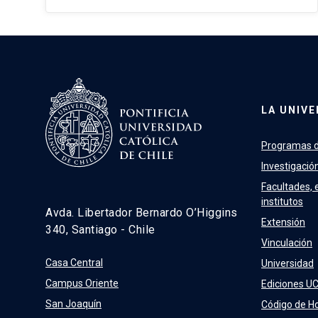
LA UNIVE
Programas d
Investigació
Facultades, 
institutos
Avda. Libertador Bernardo O’Higgins
Extensión
340, Santiago - Chile
Vinculación
Casa Central
Universidad
Campus Oriente
Ediciones U
San Joaquín
Código de H