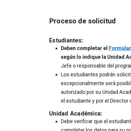
Proceso de solicitud
Estudiantes:
Deben completar el
Formular
según lo indique la Unidad 
Jefe o responsable del progra
Los estudiantes podrán solicit
excepcionalmente será posible
autorizado por su Unidad Acad
el estudiante y por el Director
Unidad Académica:
Debe verificar que el estudian
completar los datos para su po