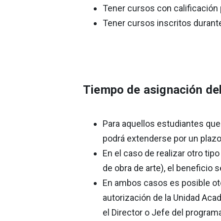
Tener cursos con calificación 
Tener cursos inscritos durante
Tiempo de asignación del
Para aquellos estudiantes que 
podrá extenderse por un plaz
En el caso de realizar otro tip
de obra de arte), el beneficio
En ambos casos es posible oto
autorización de la Unidad Aca
el Director o Jefe del program