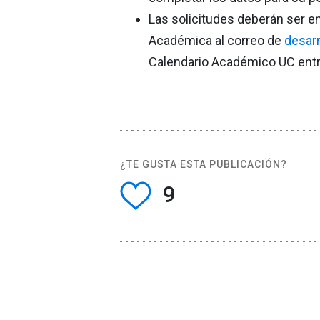
Las solicitudes deberán ser en
Académica al correo de
desarr
Calendario Académico UC entre 
¿TE GUSTA ESTA PUBLICACIÓN?
9