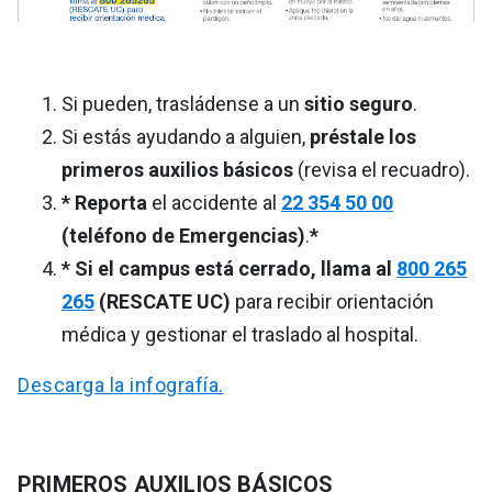
Si pueden, trasládense a un
sitio seguro
.
Si estás ayudando a alguien,
préstale los
primeros auxilios básicos
(revisa el recuadro).
* Reporta
el accidente al
22 354 50 00
(teléfono de Emergencias)
.
*
* Si el campus está cerrado, llama al
800 265
265
(RESCATE UC)
para recibir orientación
médica y gestionar el traslado al hospital.
Descarga la infografía.
PRIMEROS AUXILIOS BÁSICOS