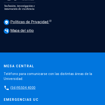
Políticas de Privacidad
verified_user
Mapa del sitio
account_tree
MESA CENTRAL
Teléfono para comunicarse con las distintas áreas de la
Universidad.
phone
(56)95504 4000
EMERGENCIAS UC