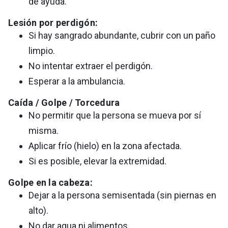
de ayuda.
Lesión por perdigón:
Si hay sangrado abundante, cubrir con un paño
limpio.
No intentar extraer el perdigón.
Esperar a la ambulancia.
Caída / Golpe / Torcedura
No permitir que la persona se mueva por sí
misma.
Aplicar frío (hielo) en la zona afectada.
Si es posible, elevar la extremidad.
Golpe en la cabeza:
Dejar a la persona semisentada (sin piernas en
alto).
No dar agua ni alimentos.