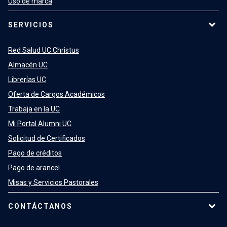
Uso de marca
SERVICIOS
Red Salud UC Christus
Almacén UC
Librerías UC
Oferta de Cargos Académicos
Trabaja en la UC
Mi Portal Alumni UC
Solicitud de Certificados
Pago de créditos
Pago de arancel
Misas y Servicios Pastorales
CONTÁCTANOS