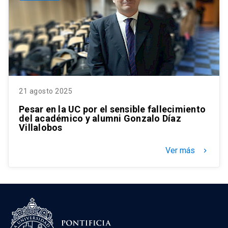
21 agosto 2025
Pesar en la UC por el sensible fallecimiento
del académico y alumni Gonzalo Díaz
Villalobos
Ver más
keyboard_arrow_right