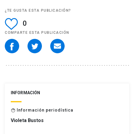
¿TE GUSTA ESTA PUBLICACIÓN?
0
COMPARTE ESTA PUBLICACIÓN
INFORMACIÓN
Información periodística
face
Violeta Bustos