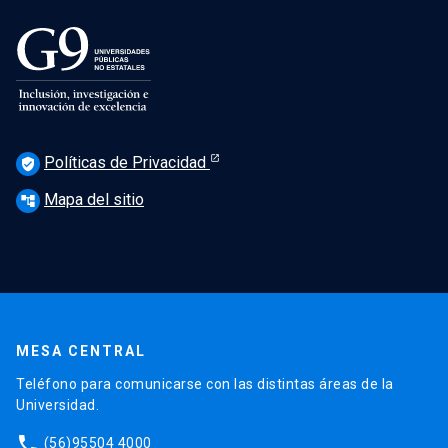
Políticas de Privacidad
verified_user
Mapa del sitio
account_tree
MESA CENTRAL
Teléfono para comunicarse con las distintas áreas de la
Universidad.
phone
(56)95504 4000