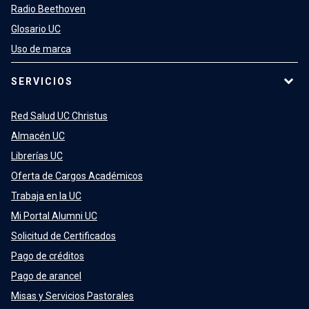
Radio Beethoven
Glosario UC
Uso de marca
SERVICIOS
Red Salud UC Christus
Almacén UC
Librerías UC
Oferta de Cargos Académicos
Trabaja en la UC
Mi Portal Alumni UC
Solicitud de Certificados
Pago de créditos
Pago de arancel
Misas y Servicios Pastorales