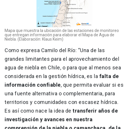
Mapa que muestra la ubicación de las estaciones de monitoreo
que entregan información para elaborar el Mapa de Agua de
Niebla. (Elaboración: Klaus Keim)
Como expresa Camilo del Río: “Una de las
grandes limitantes para el aprovechamiento del
agua de niebla en Chile, o para que al menos sea
considerada en la gestión hídrica, es la
falta de
información confiable
, que permita evaluar si es
una fuente alternativa o complementaria, para
territorios y comunidades con escasez hídrica.
Es así como nace la idea de
transferir años de
investigación y avances en nuestra
comprensión de la niebla o camanchaca, de la