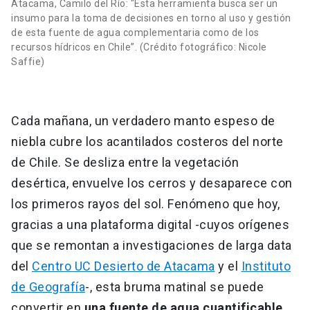
Atacama, Camilo del Río: "Esta herramienta busca ser un
insumo para la toma de decisiones en torno al uso y gestión
de esta fuente de agua complementaria como de los
recursos hídricos en Chile”. (Crédito fotográfico: Nicole
Saffie)
Cada mañana, un verdadero manto espeso de
niebla cubre los acantilados costeros del norte
de Chile. Se desliza entre la vegetación
desértica, envuelve los cerros y desaparece con
los primeros rayos del sol. Fenómeno que hoy,
gracias a una plataforma digital -cuyos orígenes
que se remontan a investigaciones de larga data
del
Centro UC Desierto de Atacama
y el
Instituto
de Geografía
-, esta bruma matinal se puede
convertir en
una fuente de agua cuantificable,