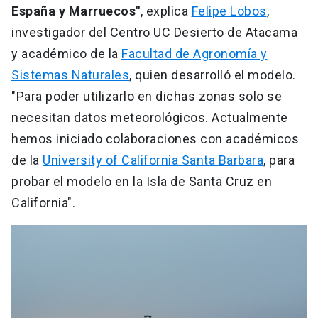
España y Marruecos"
, explica
Felipe Lobos
,
investigador del Centro UC Desierto de Atacama
y académico de la
Facultad de Agronomía y
Sistemas Naturales
, quien desarrolló el modelo.
"Para poder utilizarlo en dichas zonas solo se
necesitan datos meteorológicos. Actualmente
hemos iniciado colaboraciones con académicos
de la
University of California Santa Barbara
, para
probar el modelo en la Isla de Santa Cruz en
California".