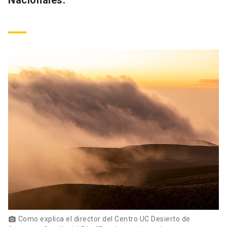
Nacionales.
Como explica el director del Centro UC Desierto de
photo_camera