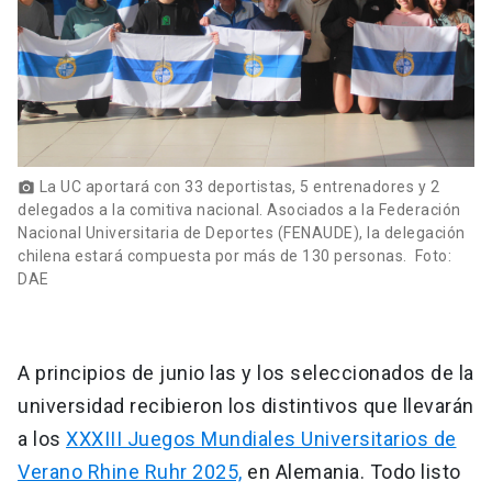
La UC aportará con 33 deportistas, 5 entrenadores y 2
photo_camera
delegados a la comitiva nacional. Asociados a la Federación
Nacional Universitaria de Deportes (FENAUDE), la delegación
chilena estará compuesta por más de 130 personas. Foto:
DAE
A principios de junio las y los seleccionados de la
universidad recibieron los distintivos que llevarán
a los
XXXIII Juegos Mundiales Universitarios de
Verano Rhine Ruhr 2025,
en Alemania. Todo listo