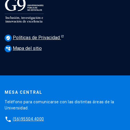
Políticas de Privacidad
verified_user
Mapa del sitio
account_tree
MESA CENTRAL
Teléfono para comunicarse con las distintas áreas de la
Universidad.
phone
(56)95504 4000