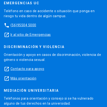
EMERGENCIAS UC
Teléfono en caso de accidente o situación que ponga en
riesgo tu vida dentro de algún campus.
phone
(56)95504 5000
launch
Ir al sitio de Emergencias
DISCRIMINACIÓN Y VIOLENCIA
Orientación y apoyo en casos de discriminación, violencia de
género o violencia sexual.
launch
Contacto para apoyo
launch
Más orientación
MEDIACIÓN UNIVERSITARIA
Teléfonos para orientación y consejo si se ha vulnerado
alguno de tus derechos en la universidad.