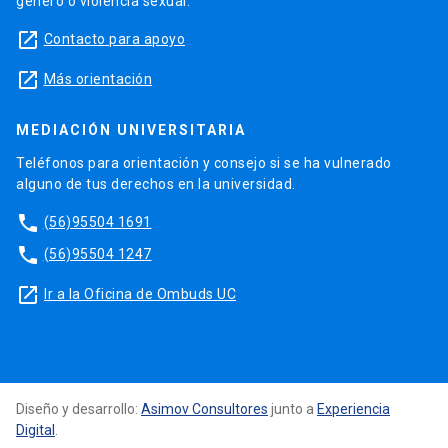
género o violencia sexual.
launch
Contacto para apoyo
launch
Más orientación
MEDIACIÓN UNIVERSITARIA
Teléfonos para orientación y consejo si se ha vulnerado
alguno de tus derechos en la universidad.
phone
(56)95504 1691
phone
(56)95504 1247
launch
Ir a la Oficina de Ombuds UC
Diseño y desarrollo:
Asimov Consultores
junto a
Experiencia
Digital
.