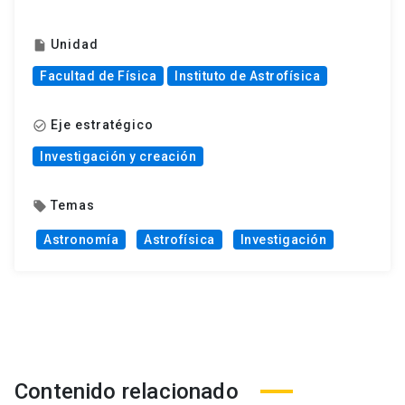
Unidad
insert_drive_file
Facultad de Física
Instituto de Astrofísica
Eje estratégico
check_circle_outline
Investigación y creación
Temas
local_offer
Astronomía
Astrofísica
Investigación
Contenido relacionado