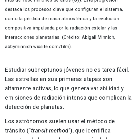
más de 1000 millones de años (Gy). Esta progresión
destaca los procesos clave que configuran el sistema,
como la pérdida de masa atmosférica y la evolución
compositiva impulsada por la radiación estelar y las
interacciones planetarias. (Crédito: Abigail Minnich,
abbyminnich.wixsite.com/film).
Estudiar subneptunos jóvenes no es tarea fácil.
Las estrellas en sus primeras etapas son
altamente activas, lo que genera variabilidad y
emisiones de radiación intensa que complican la
detección de planetas.
Los astrónomos suelen usar el método de
tránsito (“
transit method
”), que identifica