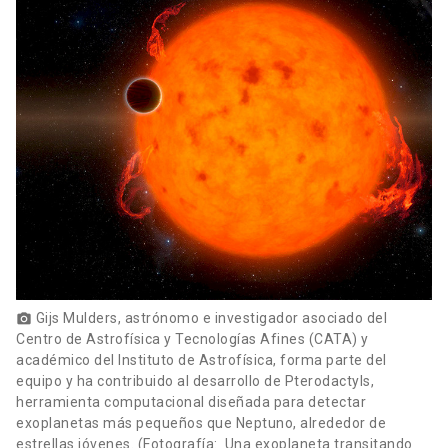
Gijs Mulders, astrónomo e investigador asociado del
photo_camera
Centro de Astrofísica y Tecnologías Afines (CATA) y
académico del Instituto de Astrofísica, forma parte del
equipo y ha contribuido al desarrollo de Pterodactyls,
herramienta computacional diseñada para detectar
exoplanetas más pequeños que Neptuno, alrededor de
estrellas jóvenes. (Fotografía: Una exoplaneta transitando