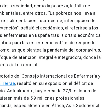
 de la sociedad, como la pobreza, la falta de
ientales, entre otros. “La pobreza nos lleva a
 una alimentación insuficiente, interrupción de
ención”, señaló el académico, al referirse a los
as enfermeras en España tras la crisis económica
ntificó para las enfermeras está el de responder
como las que plantea la pandemia del coronavirus,
que de atención integral e integradora, donde la
ectorial es crucial.
rectorio del Consejo Internacional de Enfermería y
s Terrae
, resaltó en su exposición el déficit de
o. Actualmente, hay cerca de 27,9 millones de
uieren más de 5,9 millones profesionales
manda, especialmente en África, Asia Sudoriental