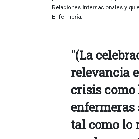
Relaciones Internacionales y qui
Enfermería.
"(La celebra
relevancia 
crisis como 
enfermeras 
tal como lo