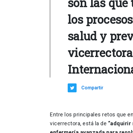
son las que
los proceso
salud y prev
vicerrectora
Internacion
Compartir
Entre los principales retos que en
vicerrectora, está la de
“adquirir
enfermería avanzada para resol