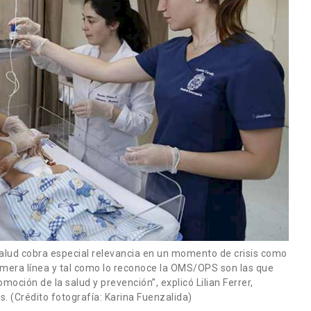
Salud cobra especial relevancia en un momento de crisis como
rimera línea y tal como lo reconoce la OMS/OPS son las que
oción de la salud y prevención”, explicó Lilian Ferrer,
s. (Crédito fotografía: Karina Fuenzalida)