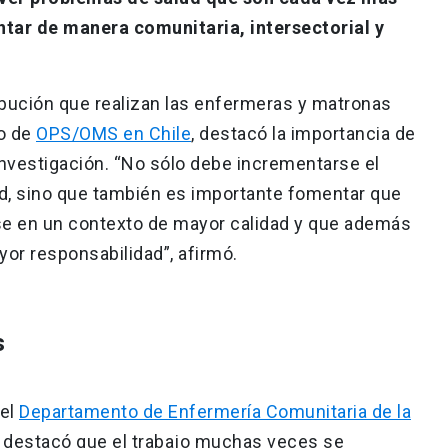
tar de manera comunitaria, intersectorial y
tribución que realizan las enfermeras y matronas
o de
OPS/OMS en Chile
, destacó la importancia de
 investigación. “No sólo debe incrementarse el
d, sino que también es importante fomentar que
rse en un contexto de mayor calidad y que además
or responsabilidad”, afirmó.
s
del
Departamento de Enfermería Comunitaria de la
, destacó que el trabajo muchas veces se