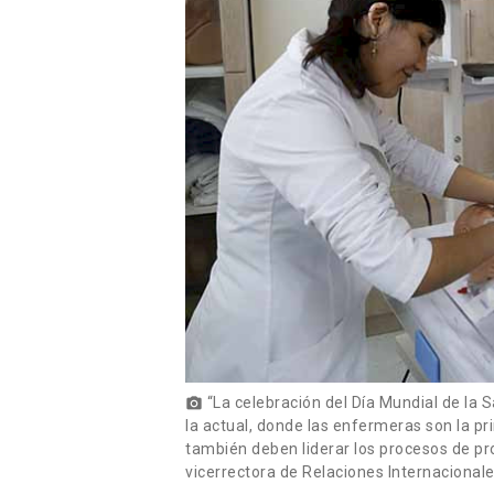
“La celebración del Día Mundial de la 
photo_camera
la actual, donde las enfermeras son la p
también deben liderar los procesos de prom
vicerrectora de Relaciones Internacionale