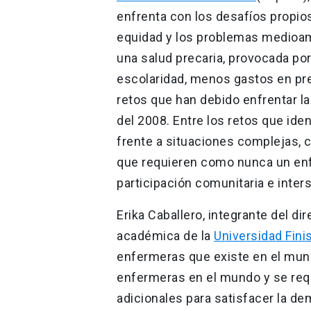
enfrenta con los desafíos propios
equidad y los problemas medioamb
una salud precaria, provocada por
escolaridad, menos gastos en prev
retos que han debido enfrentar l
del 2008. Entre los retos que ide
frente a situaciones complejas, 
que requieren como nunca un enfo
participación comunitaria e inters
Erika Caballero, integrante del di
académica de la
Universidad Fini
enfermeras que existe en el mund
enfermeras en el mundo y se req
adicionales para satisfacer la de