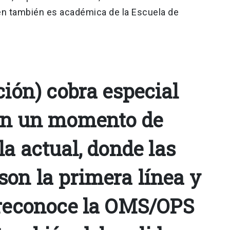
en también es académica de la Escuela de
ción) cobra especial
en un momento de
la actual, donde las
son la primera línea y
 reconoce la OMS/OPS