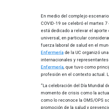
En medio del complejo escenario 
COVID-19 se celebró el martes 7 d
está dedicado a relevar el aporte 
universal, en particular consider
fuerza laboral de salud en el mun
Enfermería
de la UC organizó un
internacionales y representantes
Enfermería
, que tuvo como princi
profesión en el contexto actual. 
“La celebración del Día Mundial d
momento de crisis como la actual,
como lo reconoce la OMS/OPS son
promoción de la salud y prevención