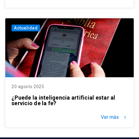
Actualidad
20 agosto 2025
¿Puede la inteligencia artificial estar al
servicio de la fe?
Ver más
keyboard_arrow_right