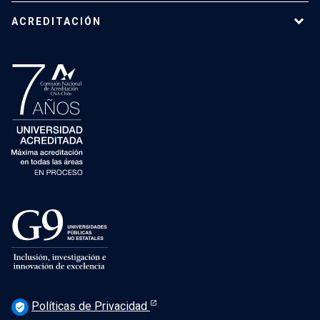
ACREDITACIÓN
Políticas de Privacidad
verified_user