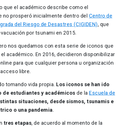
lo que el académico describe como el
 no prosperó inicialmente dentro del
Centro de
tegrada del Riesgo de Desastres (CIGIDEN)
, que
vacuación por tsunami en 2015.
, pero nos quedamos con esta serie de iconos que
el académico. En 2016, decidieron disponibilizar
online para que cualquier persona u organización
 acceso libre.
do tomando vida propia.
Los iconos se han ido
jo de estudiantes y académicos
de la
Escuela de
stintas situaciones, desde sismos, tsunamis e
ctrico o una pandemia
.
en
tres etapas
, de acuerdo al momento de la