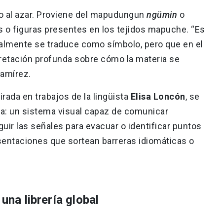
do al azar. Proviene del mapudungun
ngümin
o
as o figuras presentes en los tejidos mapuche. “Es
ralmente se traduce como símbolo, pero que en el
etación profunda sobre cómo la materia se
Ramírez.
pirada en trabajos de la lingüista
Elisa Loncón
, se
ca: un sistema visual capaz de comunicar
uir las señales para evacuar o identificar puntos
entaciones que sortean barreras idiomáticas o
 una librería global