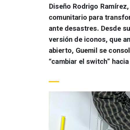
Diseño Rodrigo Ramírez, u
comunitario para transf
ante desastres. Desde su
versión de iconos, que a
abierto, Guemil se conso
“cambiar el switch” hacia