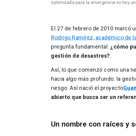
optimizada para la emergencia es hoy un 
El 27 de febrero de 2010 marcó u
Rodrigo Ramírez, académico de l
pregunta fundamental:
¿cómo pue
gestión de desastres?
.
Así, lo que comenzó como una ne
hacia algo más profundo: la gesti
riesgo. Así nació el proyecto
Guem
abierto que busca ser un refere
Un nombre con raíces y s