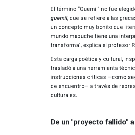
El término “Guemil” no fue elegi
guemil
, que se refiere a las grec
un concepto muy bonito que lite
mundo mapuche tiene una interpr
transforma”, explica el profesor 
Esta carga poética y cultural, ins
trasladó a una herramienta técni
instrucciones críticas —como seg
de encuentro— a través de repres
culturales.
De un "proyecto fallido" a