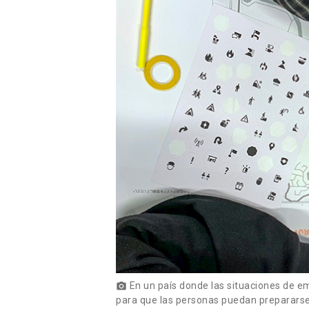
En un país donde las situaciones de e
photo_camera
para que las personas puedan prepararse 