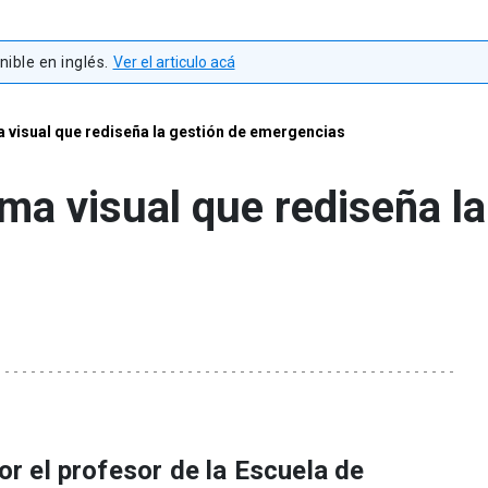
ible en inglés.
Ver el articulo acá
a visual que rediseña la gestión de emergencias
ema visual que rediseña la
por el profesor de la Escuela de