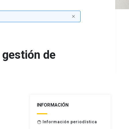
close
 gestión de
INFORMACIÓN
Información periodística
face