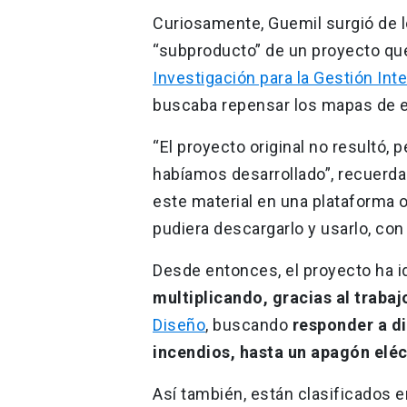
Curiosamente, Guemil surgió de 
“subproducto” de un proyecto que
Investigación para la Gestión In
buscaba repensar los mapas de e
“El proyecto original no resultó
habíamos desarrollado”, recuerda 
este material en una plataforma 
pudiera descargarlo y usarlo, con
Desde entonces, el proyecto ha i
multiplicando, gracias al traba
Diseño
, buscando
responder a di
incendios, hasta un apagón elé
Así también, están clasificados 