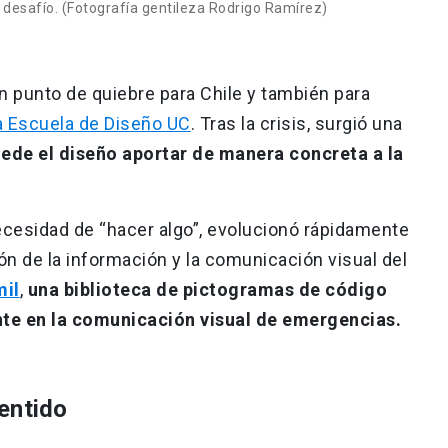
desafío. (Fotografía gentileza Rodrigo Ramírez)
n punto de quiebre para Chile y también para
a Escuela de Diseño UC
. Tras la crisis, surgió una
de el diseño aportar de manera concreta a la
cesidad de “hacer algo”, evolucionó rápidamente
ón de la información y la comunicación visual del
il
,
una biblioteca de pictogramas de código
nte en la comunicación visual de emergencias.
entido