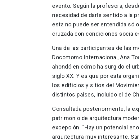
evento. Según la profesora, desde
necesidad de darle sentido a la pr
esta no puede ser entendida sólo
cruzada con condiciones sociales,
Una de las participantes de las m
Docomomo Internacional, Ana Tost
ahondó en cómo ha surgido el ur
siglo XX. Y es que por esta orga
los edificios y sitios del Movim
distintos países, incluido el de Ch
Consultada posteriormente, la ex
patrimonio de arquitectura moder
excepción. “Hay un potencial eno
arquitectura muy interesante. Sa