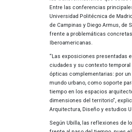
Entre las conferencias principales
Universidad Politécnica de Madrid
de Campinas y Diego Armus, de S
frente a problemáticas concreta
Iberoamericanas.
“Las exposiciones presentadas en
ciudades y su contexto temporal 
ópticas complementarias: por un l
mundo urbano, como soporte para l
tiempo en los espacios arquitectó
dimensiones del territorio”, expli
Arquitectura, Diseño y estudios 
Según Ubilla, las reflexiones de 
frente al paso del tiempo, pues e