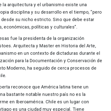
 la arquitectura y el urbanismo existe una
opia disciplina y su desarrollo en el tiempo, “pero
 desde su nicho estricto. Sino que debe estar
 económicas, políticas y culturales”.
esas fue la presidenta de la organización
oes. Arquitecta y Master en Historia del Arte,
banismo en un contexto de dictaduras durante el
nización para la Documentación y Conservación de
iento Moderno, ha seguido de cerca procesos de
ile.
perta reconoce que América latina tiene un
na bastante notable nuestro país no es la
rme en Iberoamérica. Chile es un lugar con
ntiago es una ciudad muy especial. Tiene