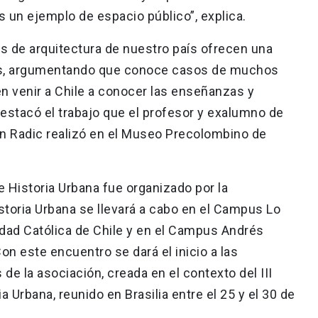
 un ejemplo de espacio público”, explica.
 de arquitectura de nuestro país ofrecen una
os, argumentando que conoce casos de muchos
n venir a Chile a conocer las enseñanzas y
 destacó el trabajo que el profesor y exalumno de
jan Radic realizó en el Museo Precolombino de
 Historia Urbana fue organizado por la
toria Urbana se llevará a cabo en el Campus Lo
idad Católica de Chile y en el Campus Andrés
Con este encuentro se dará el inicio a las
e la asociación, creada en el contexto del III
 Urbana, reunido en Brasilia entre el 25 y el 30 de