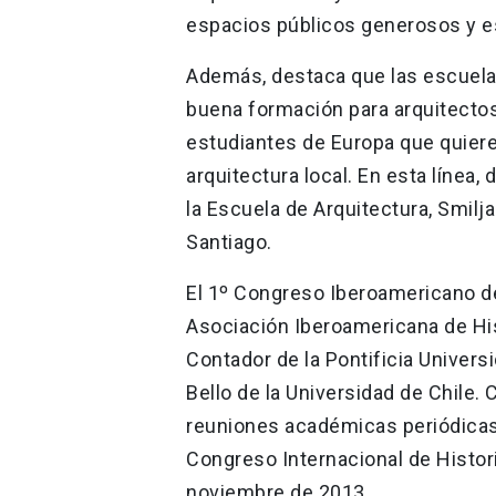
espacios públicos generosos y es
Además, destaca que las escuelas
buena formación para arquitect
estudiantes de Europa que quiere
arquitectura local. En esta línea,
la Escuela de Arquitectura, Smil
Santiago.
El 1º Congreso Iberoamericano de
Asociación Iberoamericana de His
Contador de la Pontificia Univers
Bello de la Universidad de Chile. 
reuniones académicas periódicas d
Congreso Internacional de Historia
noviembre de 2013.