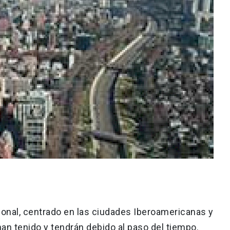
ional, centrado en las ciudades Iberoamericanas y
an tenido y tendrán debido al paso del tiempo.