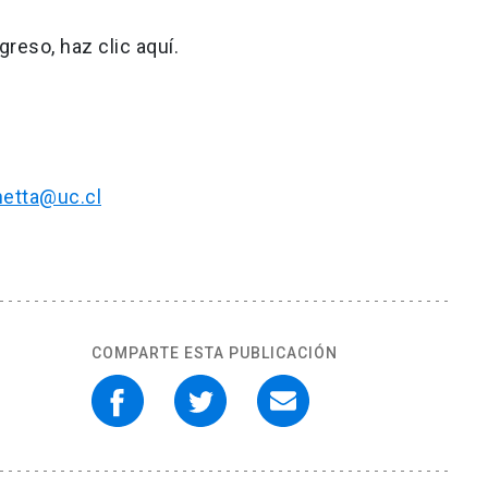
reso, haz clic aquí.
netta@uc.cl
COMPARTE ESTA PUBLICACIÓN