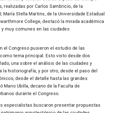
, realizadas por Carlos Sambricio, de la
; María Stella Martins, de la Universidade Estadual
warthmore College, destacó la mirada académica
s y muy comunes en las ciudades
 el Congreso pusieron el estudio de las
como tema principal. Esto visto desde dos
ado, una sobre el análisis de las ciudades y
a historiografía, y por otro, desde el paso del
nicos, desde el detalle hasta las grandes
có Mario Ubilla, decano de la Faculta de
Urbanos durante el Congreso.
los especialistas buscaron presentar propuestas
l patrimonio arquitectónico de las ciudades