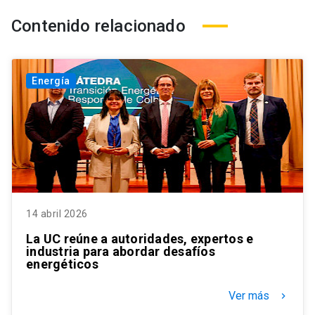
Contenido relacionado
Energía
14 abril 2026
La UC reúne a autoridades, expertos e
industria para abordar desafíos
energéticos
Ver más
keyboard_arrow_right