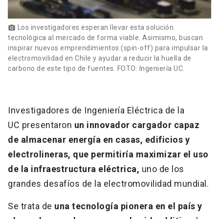
Los investigadores esperan llevar esta solución
photo_camera
tecnológica al mercado de forma viable. Asimismo, buscan
inspirar nuevos emprendimientos (spin-off) para impulsar la
electromovilidad en Chile y ayudar a reducir la huella de
carbono de este tipo de fuentes. FOTO: Ingeniería UC.
Investigadores de Ingeniería Eléctrica de la
UC presentaron
un innovador cargador capaz
de almacenar energía en casas, edificios y
electrolineras, que permitiría maximizar el uso
de la infraestructura eléctrica,
uno de los
grandes desafíos de la electromovilidad mundial.
Se trata de
una tecnología pionera en el país y