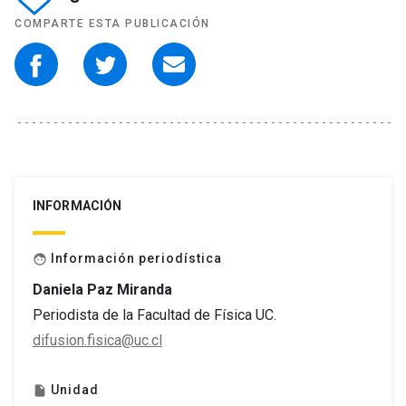
COMPARTE ESTA PUBLICACIÓN
INFORMACIÓN
Información periodística
face
Daniela Paz Miranda
Periodista de la Facultad de Física UC.
difusion.fisica@uc.cl
Unidad
insert_drive_file