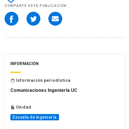
COMPARTE ESTA PUBLICACIÓN
INFORMACIÓN
Información periodística
face
Comunicaciones Ingeniería UC
Unidad
insert_drive_file
Escuela de Ingeniería