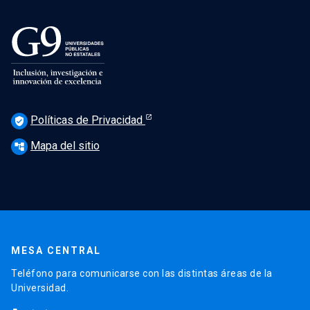
Políticas de Privacidad
verified_user
Mapa del sitio
account_tree
MESA CENTRAL
Teléfono para comunicarse con las distintas áreas de la
Universidad.