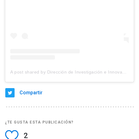
A post shared by Dirección de Investigación e Innovación (@dii_uc)
Compartir
¿TE GUSTA ESTA PUBLICACIÓN?
2