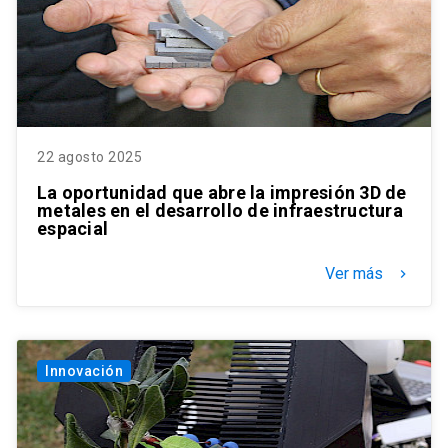
22 agosto 2025
La oportunidad que abre la impresión 3D de
metales en el desarrollo de infraestructura
espacial
Ver más
keyboard_arrow_right
Innovación