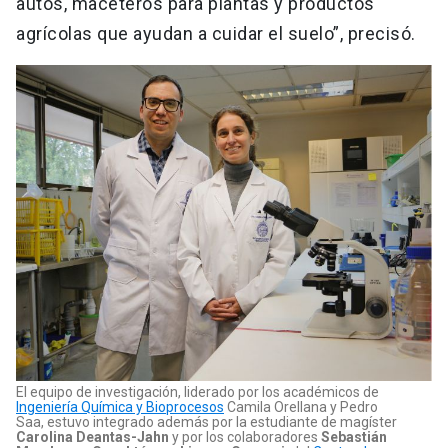
autos, maceteros para plantas y productos
agrícolas que ayudan a cuidar el suelo”, precisó.
El equipo de investigación, liderado por los académicos de
Ingeniería Química y Bioprocesos
Camila Orellana y Pedro
Saa, estuvo integrado además por la estudiante de magíster
Carolina Deantas-Jahn
y por los colaboradores
Sebastián