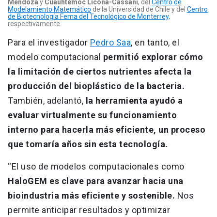
Mendoza
y
Cuauhtémoc Licona-Cassani
, del
Centro de
Modelamiento Matemático
de la Universidad de Chile y del
Centro
de Biotecnología Fema del Tecnológico de Monterrey,
respectivamente.
Para el investigador
Pedro Saa
, en tanto, el
modelo computacional
permitió explorar cómo
la limitación de ciertos nutrientes afecta la
producción del bioplástico de la bacteria.
También, adelantó,
la herramienta ayudó a
evaluar virtualmente su funcionamiento
interno para hacerla más eficiente, un proceso
que tomaría años sin esta tecnología.
“El uso de modelos computacionales como
HaloGEM es clave para avanzar hacia una
bioindustria más eficiente y sostenible.
Nos
permite anticipar resultados y optimizar