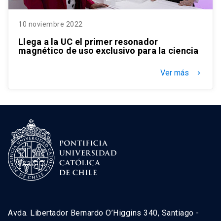
10 noviembre 2022
Llega a la UC el primer resonador
magnético de uso exclusivo para la ciencia
Ver más
keyboard_arrow_right
Avda. Libertador Bernardo O’Higgins 340, Santiago -