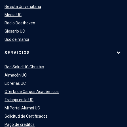
Revista Universitaria
Media UC
Radio Beethoven
Glosario UC
Uso de marca
SERVICIOS
Red Salud UC Christus
Almacén UC
Librerías UC
Oferta de Cargos Académicos
Trabaja en la UC
Mi Portal Alumni UC
Solicitud de Certificados
Pago de créditos