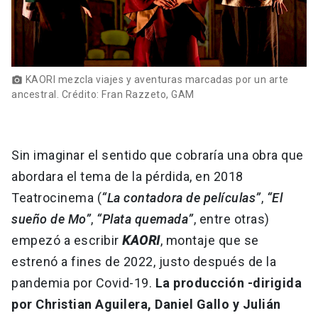
KAORI mezcla viajes y aventuras marcadas por un arte
photo_camera
ancestral. Crédito: Fran Razzeto, GAM
Sin imaginar el sentido que cobraría una obra que
abordara el tema de la pérdida, en 2018
Teatrocinema (
“La contadora de películas”
,
“El
sueño de Mo”
,
“Plata quemada”
, entre otras)
empezó a escribir
KAORI
, montaje que se
estrenó a fines de 2022, justo después de la
pandemia por Covid-19.
La producción -dirigida
por Christian Aguilera, Daniel Gallo y Julián