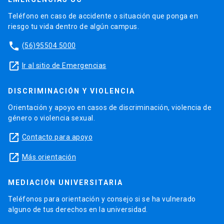
Teléfono en caso de accidente o situación que ponga en
riesgo tu vida dentro de algún campus.
phone
(56)95504 5000
launch
Ir al sitio de Emergencias
DISCRIMINACIÓN Y VIOLENCIA
Orientación y apoyo en casos de discriminación, violencia de
género o violencia sexual.
launch
Contacto para apoyo
launch
Más orientación
MEDIACIÓN UNIVERSITARIA
Teléfonos para orientación y consejo si se ha vulnerado
alguno de tus derechos en la universidad.