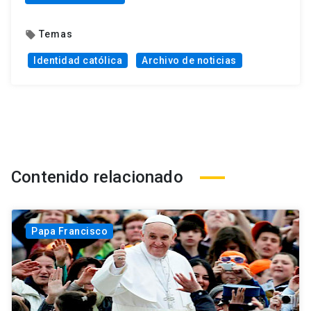
Temas
local_offer
Identidad católica
Archivo de noticias
Contenido relacionado
Papa Francisco