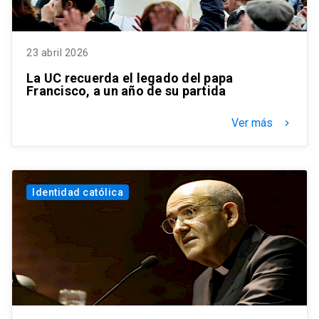
23 abril 2026
La UC recuerda el legado del papa
Francisco, a un año de su partida
Ver más
keyboard_arrow_right
Identidad católica