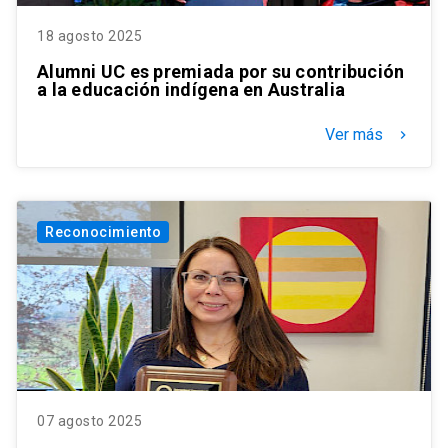
18 agosto 2025
Alumni UC es premiada por su contribución
a la educación indígena en Australia
Ver más
keyboard_arrow_right
Reconocimiento
07 agosto 2025