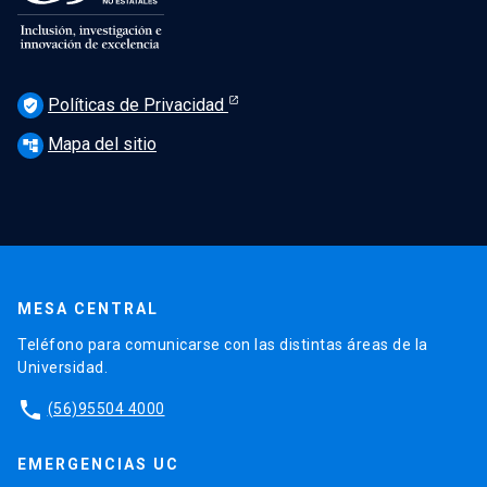
Políticas de Privacidad
verified_user
Mapa del sitio
account_tree
MESA CENTRAL
Teléfono para comunicarse con las distintas áreas de la
Universidad.
phone
(56)95504 4000
EMERGENCIAS UC