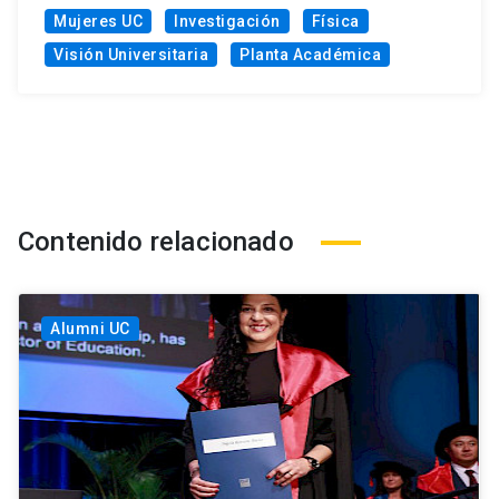
Mujeres UC
Investigación
Física
Visión Universitaria
Planta Académica
Contenido relacionado
Alumni UC