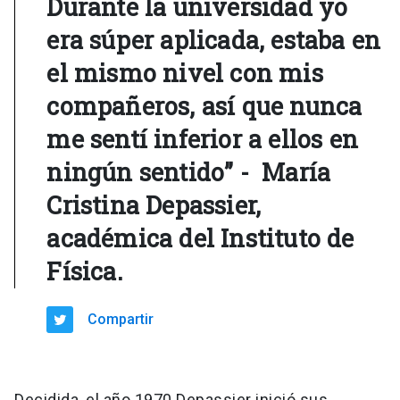
Durante la universidad yo
era súper aplicada, estaba en
el mismo nivel con mis
compañeros, así que nunca
me sentí inferior a ellos en
ningún sentido” - María
Cristina Depassier,
académica del Instituto de
Física.
Compartir
Decidida, el año 1970 Depassier inició sus