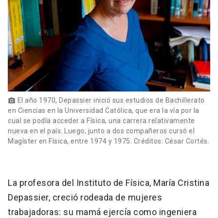
El año 1970, Depassier inició sus estudios de Bachillerato
photo_camera
en Ciencias en la Universidad Católica, que era la vía por la
cual se podía acceder a Física, una carrera relativamente
nueva en el país. Luego, junto a dos compañeros cursó el
Magíster en Física, entre 1974 y 1975. Créditos: César Cortés.
La profesora del Instituto de Física, María Cristina
Depassier, creció rodeada de mujeres
trabajadoras: su mamá ejercía como ingeniera