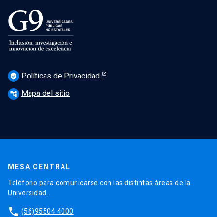
Políticas de Privacidad
verified_user
Mapa del sitio
account_tree
MESA CENTRAL
Teléfono para comunicarse con las distintas áreas de la
Universidad.
phone
(56)95504 4000