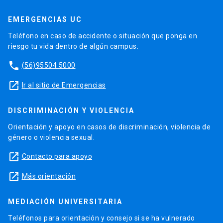
EMERGENCIAS UC
Teléfono en caso de accidente o situación que ponga en
riesgo tu vida dentro de algún campus.
phone
(56)95504 5000
launch
Ir al sitio de Emergencias
DISCRIMINACIÓN Y VIOLENCIA
Orientación y apoyo en casos de discriminación, violencia de
género o violencia sexual.
launch
Contacto para apoyo
launch
Más orientación
MEDIACIÓN UNIVERSITARIA
Teléfonos para orientación y consejo si se ha vulnerado