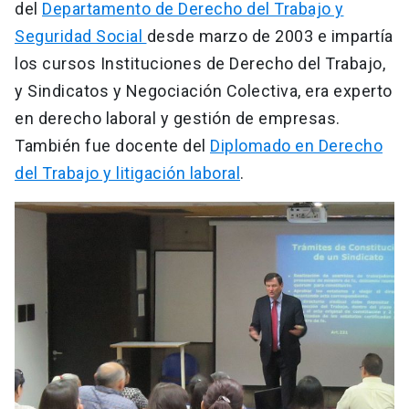
del
Departamento de Derecho del Trabajo y
Seguridad Social
desde marzo de 2003 e impartía
los cursos Instituciones de Derecho del Trabajo,
y Sindicatos y Negociación Colectiva, era experto
en derecho laboral y gestión de empresas.
También fue docente del
Diplomado en Derecho
del Trabajo y litigación laboral
.