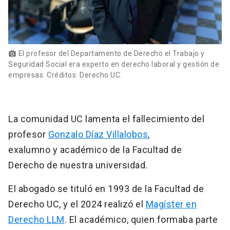
El profesor del Departamento de Derecho el Trabajo y
photo_camera
Seguridad Social era experto en derecho laboral y gestión de
empresas. Créditos: Derecho UC.
La comunidad UC lamenta el fallecimiento del
profesor
Gonzalo Díaz Villalobos
,
exalumno y académico de la Facultad de
Derecho de nuestra universidad.
El abogado se tituló en 1993 de la Facultad de
Derecho UC, y el 2024 realizó el
Magíster en
Derecho LLM
. El académico, quien formaba parte