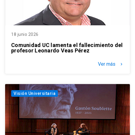
18 junio 2026
Comunidad UC lamenta el fallecimiento del
profesor Leonardo Veas Pérez
Ver más
keyboard_arrow_right
Visión Universitaria