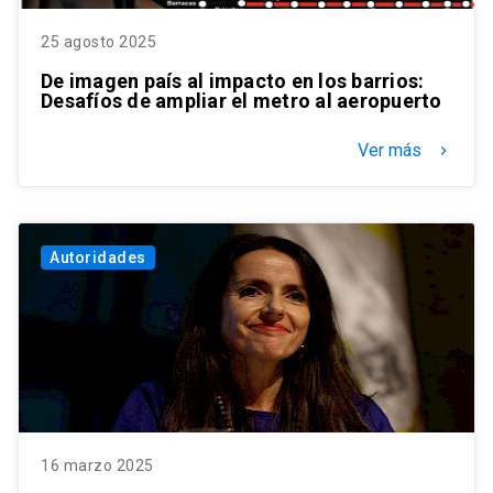
25 agosto 2025
De imagen país al impacto en los barrios:
Desafíos de ampliar el metro al aeropuerto
Ver más
keyboard_arrow_right
Autoridades
16 marzo 2025