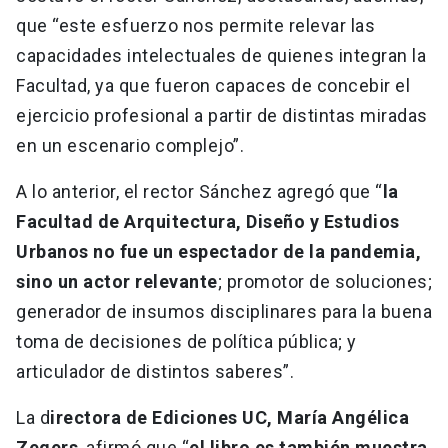
que “este esfuerzo nos permite relevar las
capacidades intelectuales de quienes integran la
Facultad, ya que fueron capaces de concebir el
ejercicio profesional a partir de distintas miradas
en un escenario complejo”.
A lo anterior, el rector Sánchez agregó que “
la
Facultad de Arquitectura, Diseño y Estudios
Urbanos no fue un espectador de la pandemia,
sino un actor relevante
; promotor de soluciones;
generador de insumos disciplinares para la buena
toma de decisiones de política pública; y
articulador de distintos saberes”.
La d
irectora de Ediciones UC, María Angélica
Zegers
, afirmó que “
el libro es también muestra