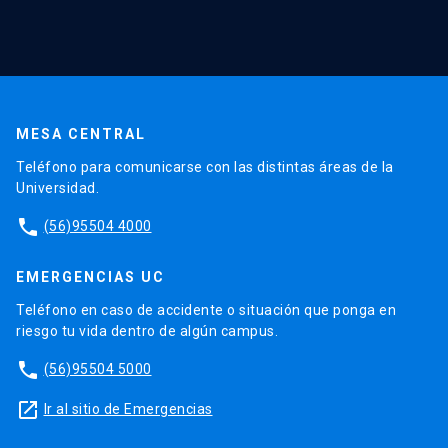
MESA CENTRAL
Teléfono para comunicarse con las distintas áreas de la
Universidad.
phone
(56)95504 4000
EMERGENCIAS UC
Teléfono en caso de accidente o situación que ponga en
riesgo tu vida dentro de algún campus.
phone
(56)95504 5000
launch
Ir al sitio de Emergencias