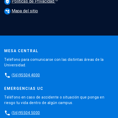
Políticas de Privacidad
verified_user
Mapa del sitio
account_tree
MESA CENTRAL
Teléfono para comunicarse con las distintas áreas de la
Universidad.
phone
(56)95504 4000
EMERGENCIAS UC
Teléfono en caso de accidente o situación que ponga en
riesgo tu vida dentro de algún campus.
phone
(56)95504 5000