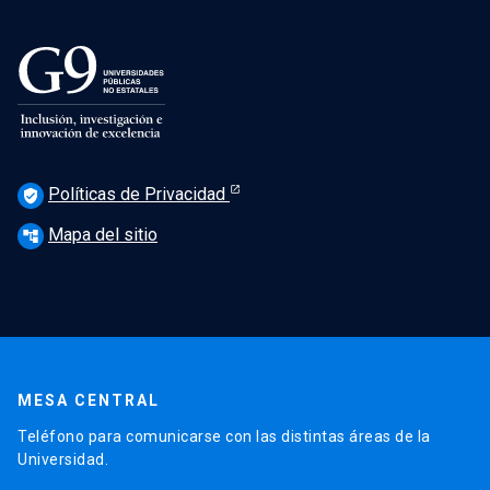
Políticas de Privacidad
verified_user
Mapa del sitio
account_tree
MESA CENTRAL
Teléfono para comunicarse con las distintas áreas de la
Universidad.