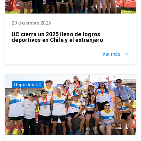
23 diciembre 2025
UC cierra un 2025 lleno de logros
deportivos en Chile y el extranjero
Ver más
keyboard_arrow_right
Deportes UC