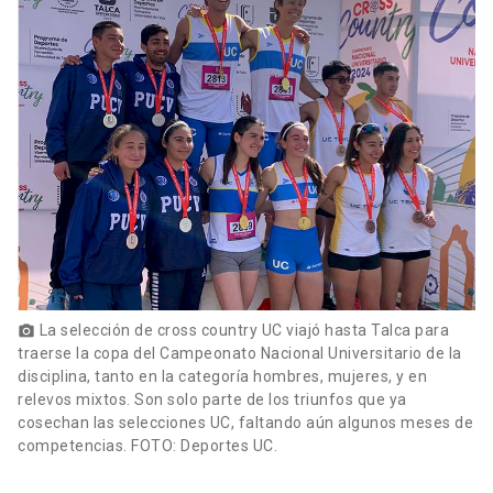
La selección de cross country UC viajó hasta Talca para
photo_camera
traerse la copa del Campeonato Nacional Universitario de la
disciplina, tanto en la categoría hombres, mujeres, y en
relevos mixtos. Son solo parte de los triunfos que ya
cosechan las selecciones UC, faltando aún algunos meses de
competencias. FOTO: Deportes UC.