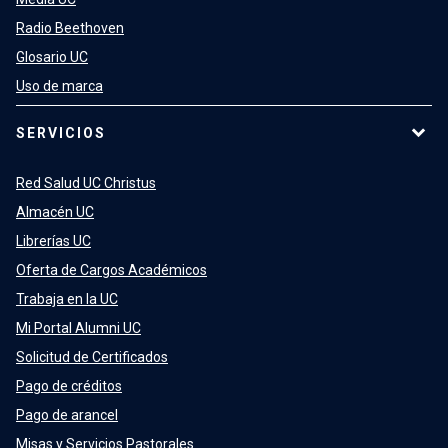
Radio Beethoven
Glosario UC
Uso de marca
SERVICIOS
Red Salud UC Christus
Almacén UC
Librerías UC
Oferta de Cargos Académicos
Trabaja en la UC
Mi Portal Alumni UC
Solicitud de Certificados
Pago de créditos
Pago de arancel
Misas y Servicios Pastorales