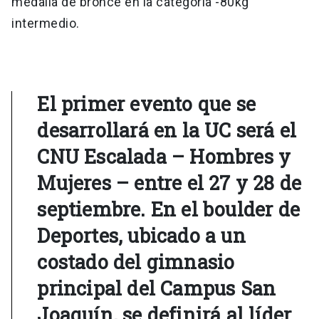
medalla de bronce en la categoría -80kg
intermedio.
El primer evento que se
desarrollará en la UC será
el
CNU Escalada – Hombres y
Mujeres – entre el 27 y 28 de
septiembre
. En el boulder de
Deportes, ubicado a un
costado del gimnasio
principal del Campus San
Joaquín, se definirá al líder