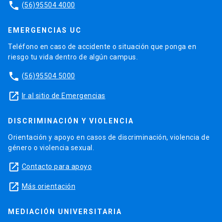
phone
(56)95504 4000
EMERGENCIAS UC
Teléfono en caso de accidente o situación que ponga en
riesgo tu vida dentro de algún campus.
phone
(56)95504 5000
launch
Ir al sitio de Emergencias
DISCRIMINACIÓN Y VIOLENCIA
Orientación y apoyo en casos de discriminación, violencia de
género o violencia sexual.
launch
Contacto para apoyo
launch
Más orientación
MEDIACIÓN UNIVERSITARIA