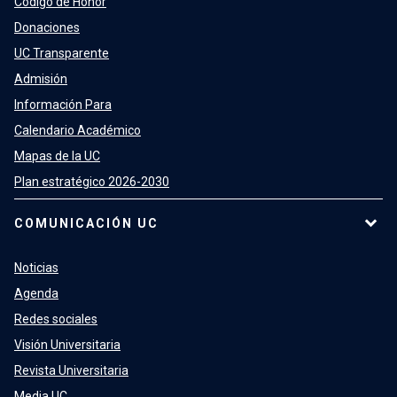
Código de Honor
Donaciones
UC Transparente
Admisión
Información Para
Calendario Académico
Mapas de la UC
Plan estratégico 2026-2030
COMUNICACIÓN UC
Noticias
Agenda
Redes sociales
Visión Universitaria
Revista Universitaria
Media UC