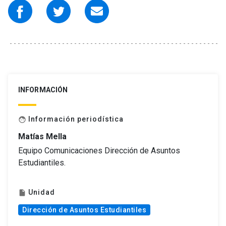
INFORMACIÓN
Información periodística
face
Matías Mella
Equipo Comunicaciones Dirección de Asuntos
Estudiantiles.
Unidad
insert_drive_file
Dirección de Asuntos Estudiantiles