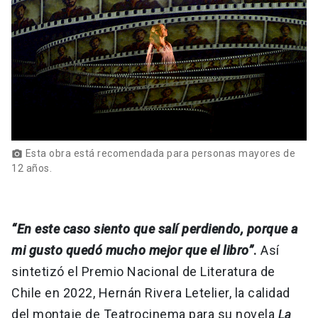
Esta obra está recomendada para personas mayores de
photo_camera
12 años.
“En este caso siento que salí perdiendo, porque a
mi gusto quedó mucho mejor que el libro”
.
Así
sintetizó el Premio Nacional de Literatura de
Chile en 2022, Hernán Rivera Letelier, la calidad
del montaje de Teatrocinema para su novela
La