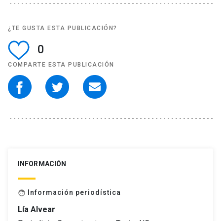
¿TE GUSTA ESTA PUBLICACIÓN?
0
COMPARTE ESTA PUBLICACIÓN
INFORMACIÓN
Información periodística
face
Lía Alvear