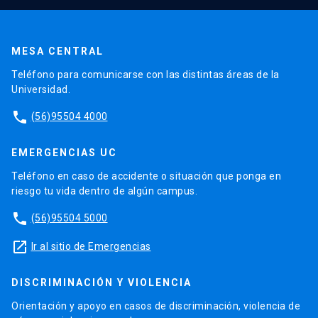
MESA CENTRAL
Teléfono para comunicarse con las distintas áreas de la
Universidad.
phone
(56)95504 4000
EMERGENCIAS UC
Teléfono en caso de accidente o situación que ponga en
riesgo tu vida dentro de algún campus.
phone
(56)95504 5000
launch
Ir al sitio de Emergencias
DISCRIMINACIÓN Y VIOLENCIA
Orientación y apoyo en casos de discriminación, violencia de