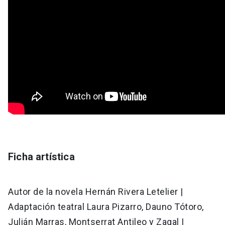
Ficha artística
Autor de la novela Hernán Rivera Letelier |
Adaptación teatral Laura Pizarro, Dauno Tótoro,
Julián Marras, Montserrat Antileo y Zagal |