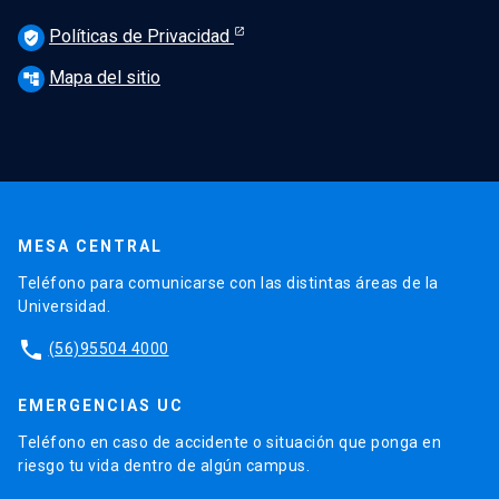
Políticas de Privacidad
verified_user
Mapa del sitio
account_tree
MESA CENTRAL
Teléfono para comunicarse con las distintas áreas de la
Universidad.
phone
(56)95504 4000
EMERGENCIAS UC
Teléfono en caso de accidente o situación que ponga en
riesgo tu vida dentro de algún campus.