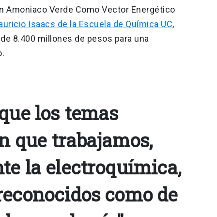
 en Amoniaco Verde Como Vector Energético
uricio Isaacs de la Escuela de Química UC
,
 de 8.400 millones de pesos para una
o.
 que los temas
en que trabajamos,
te la electroquímica,
reconocidos como de