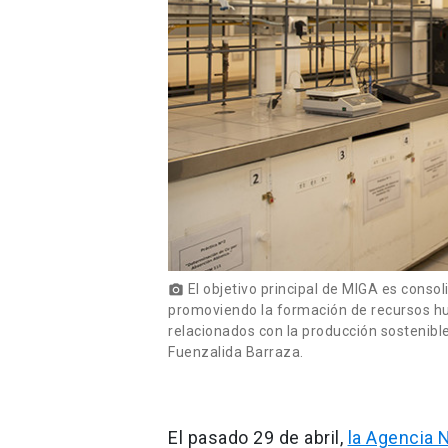
El objetivo principal de MIGA es consoli
photo_camera
promoviendo la formación de recursos h
relacionados con la producción sostenibl
Fuenzalida Barraza.
El pasado 29 de abril,
la Agencia 