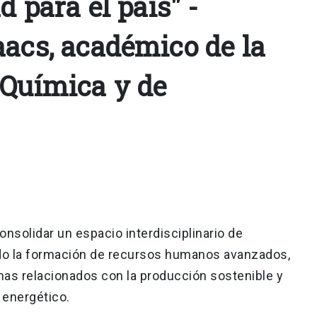
d para el país" -
aacs, académico de la
 Química y de
onsolidar un espacio interdisciplinario de
ndo la formación de recursos humanos avanzados,
as relacionados con la producción sostenible y
 energético.