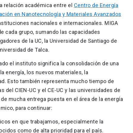
la relación académica entre el
Centro de Energía
gación en Nanotecnología y Materiales Avanzados
nstituciones nacionales e internacionales. MIGA
 de cada grupo, sumando las capacidades
gadores de la UC, la Universidad de Santiago de
Universidad de Talca.
do el instituto significa la consolidación de una
 la energía, los nuevos materiales, la
dad. Esto también representa mucho tiempo de
gas del CIEN-UC y el CE-UC y las universidades de
 de mucha entrega puesta en el área de la energía
émico, para continuar:
ficos en que trabajamos, especialmente la
cidos como de alta prioridad para el país.