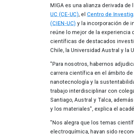
MIGA es una alianza derivada de 
UC (CE-UC)
, el
Centro de Investi
(CIEN-UC)
y la incorporación de i
reúne lo mejor de la experiencia
científicas de destacados investi
Chile, la Universidad Austral y la 
"Para nosotros, habernos adjudica
carrera científica en el ámbito de
nanotecnología y la sustentabili
trabajo interdisciplinar con cole
Santiago, Austral y Talca, además
y los materiales", explica el acad
"Nos alegra que los temas cientí
electroquímica, hayan sido recono