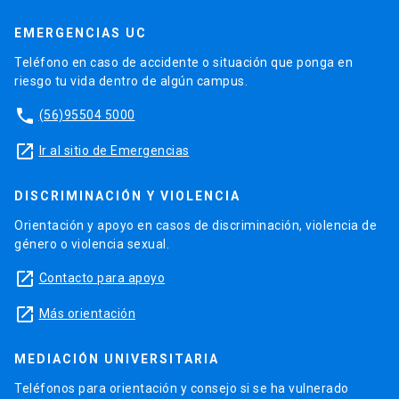
EMERGENCIAS UC
Teléfono en caso de accidente o situación que ponga en
riesgo tu vida dentro de algún campus.
phone
(56)95504 5000
launch
Ir al sitio de Emergencias
DISCRIMINACIÓN Y VIOLENCIA
Orientación y apoyo en casos de discriminación, violencia de
género o violencia sexual.
launch
Contacto para apoyo
launch
Más orientación
MEDIACIÓN UNIVERSITARIA
Teléfonos para orientación y consejo si se ha vulnerado