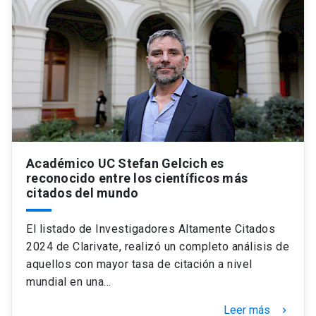
Académico UC Stefan Gelcich es
reconocido entre los científicos más
citados del mundo
El listado de Investigadores Altamente Citados
2024 de Clarivate, realizó un completo análisis de
aquellos con mayor tasa de citación a nivel
mundial en una…
Leer más
keyboard_arrow_right