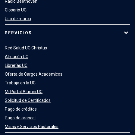
Radio Beethoven
Glosario UC
Uso de marca
SERVICIOS
Red Salud UC Christus
Almacén UC
Librerías UC
Oferta de Cargos Académicos
Trabaja en la UC
Mi Portal Alumni UC
Solicitud de Certificados
Pago de créditos
Pago de arancel
Misas y Servicios Pastorales