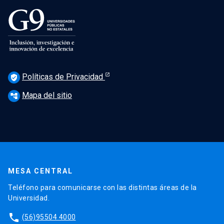
Políticas de Privacidad
verified_user
Mapa del sitio
account_tree
MESA CENTRAL
Teléfono para comunicarse con las distintas áreas de la
Universidad.
phone
(56)95504 4000