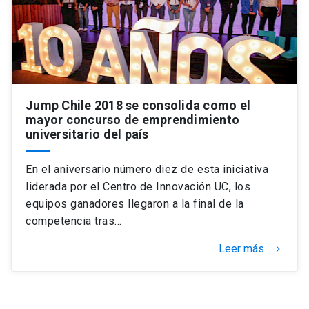
Jump Chile 2018 se consolida como el
mayor concurso de emprendimiento
universitario del país
En el aniversario número diez de esta iniciativa
liderada por el Centro de Innovación UC, los
equipos ganadores llegaron a la final de la
competencia tras…
Leer más
keyboard_arrow_right