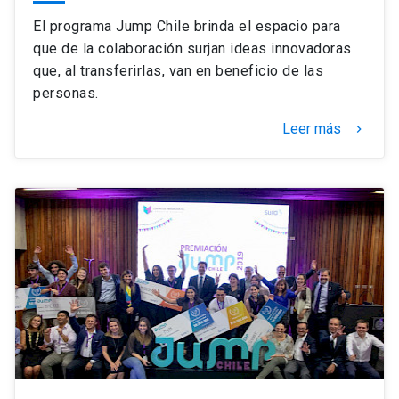
El programa Jump Chile brinda el espacio para
que de la colaboración surjan ideas innovadoras
que, al transferirlas, van en beneficio de las
personas.
Leer más
keyboard_arrow_right