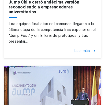
Jump Chile cerró undécima versión
reconociendo a emprendedores
universitarios
Los equipos finalistas del concurso llegaron a la
última etapa de la competencia tras exponer en el
“Jump Fest” y en la feria de prototipos, y tras
presentar…
Leer más
keyboard_arrow_right