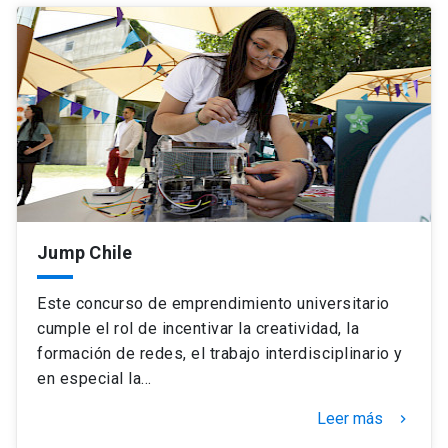
Jump Chile
Este concurso de emprendimiento universitario
cumple el rol de incentivar la creatividad, la
formación de redes, el trabajo interdisciplinario y
en especial la…
Leer más
keyboard_arrow_right