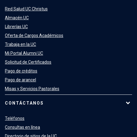
Red Salud UC Christus
Almacén UC
Librerías UC
Oferta de Cargos Académicos
Trabaja en la UC
Mi Portal Alumni UC
Solicitud de Certificados
Pago de créditos
Pago de arancel
Misas y Servicios Pastorales
CONTÁCTANOS
Teléfonos
Consultas en línea
Directorio de sitios de la UC