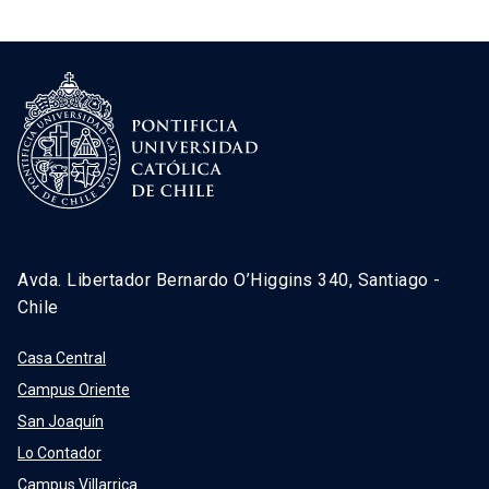
Avda. Libertador Bernardo O’Higgins 340, Santiago -
Chile
Casa Central
Campus Oriente
San Joaquín
Lo Contador
Campus Villarrica