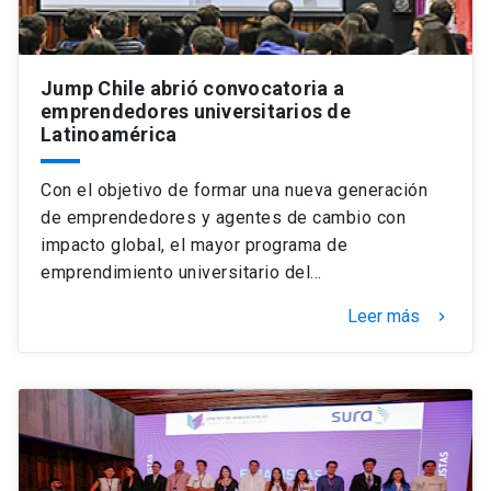
Jump Chile abrió convocatoria a
emprendedores universitarios de
Latinoamérica
Con el objetivo de formar una nueva generación
de emprendedores y agentes de cambio con
impacto global, el mayor programa de
emprendimiento universitario del…
Leer más
keyboard_arrow_right