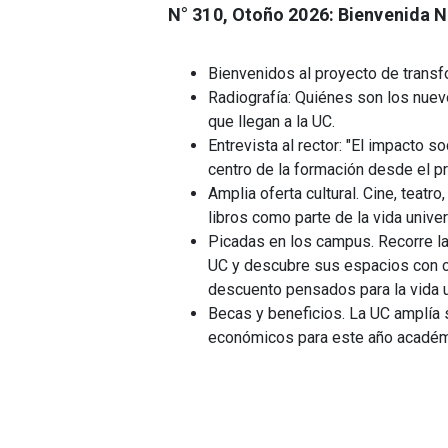
N° 310, Otoño 2026: Bienvenida 
Bienvenidos al proyecto de transf
Radiografía: Quiénes son los nue
que llegan a la UC.
Entrevista al rector: "El impacto so
centro de la formación desde el pr
Amplia oferta cultural. Cine, teatro
libros como parte de la vida univers
Picadas en los campus. Recorre l
UC y descubre sus espacios con 
descuento pensados para la vida un
Becas y beneficios. La UC amplía
económicos para este año académ