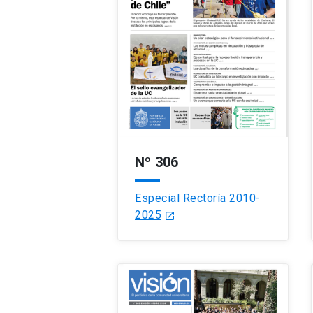
Nº 306
Especial Rectoría 2010-
2025
launch