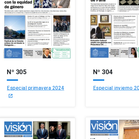
Nº 305
Nº 304
Especial primavera 2024
Especial invierno 2
launch