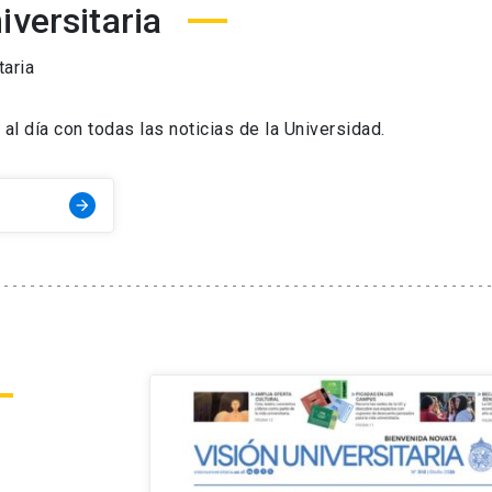
iversitaria
taria
al día con todas las noticias de la Universidad.
arrow_forward