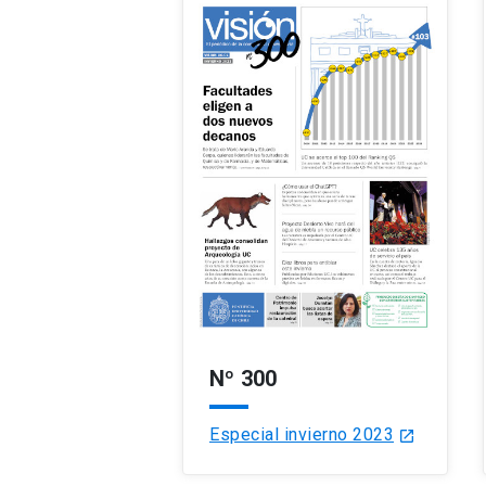
Nº 300
Especial invierno 2023
launch