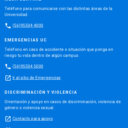
Teléfono para comunicarse con las distintas áreas de la
Universidad.
phone
(56)95504 4000
EMERGENCIAS UC
Teléfono en caso de accidente o situación que ponga en
riesgo tu vida dentro de algún campus.
phone
(56)95504 5000
launch
Ir al sitio de Emergencias
DISCRIMINACIÓN Y VIOLENCIA
Orientación y apoyo en casos de discriminación, violencia de
género o violencia sexual.
launch
Contacto para apoyo