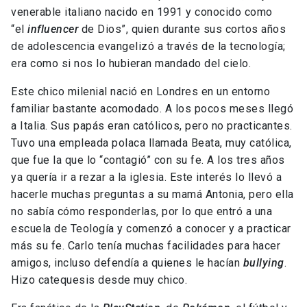
venerable italiano nacido en 1991 y conocido como
“el
influencer
de Dios”, quien durante sus cortos años
de adolescencia evangelizó a través de la tecnología;
era como si nos lo hubieran mandado del cielo.
Este chico milenial nació en Londres en un entorno
familiar bastante acomodado. A los pocos meses llegó
a Italia. Sus papás eran católicos, pero no practicantes.
Tuvo una empleada polaca llamada Beata, muy católica,
que fue la que lo “contagió” con su fe. A los tres años
ya quería ir a rezar a la iglesia. Este interés lo llevó a
hacerle muchas preguntas a su mamá Antonia, pero ella
no sabía cómo responderlas, por lo que entró a una
escuela de Teología y comenzó a conocer y a practicar
más su fe. Carlo tenía muchas facilidades para hacer
amigos, incluso defendía a quienes le hacían
bullying
.
Hizo catequesis desde muy chico.