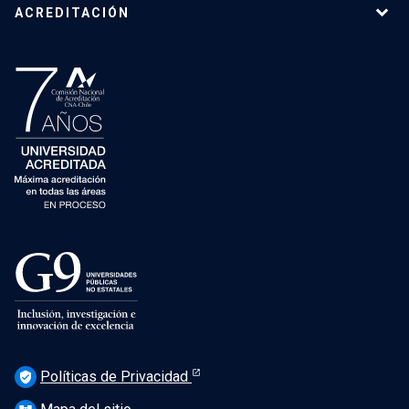
ACREDITACIÓN
Políticas de Privacidad
verified_user