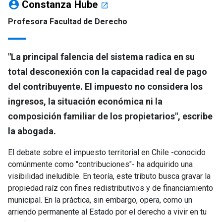
account_circle
Constanza Hube
launch
Profesora Facultad de Derecho
"La principal falencia del sistema radica en su
total desconexión con la capacidad real de pago
del contribuyente. El impuesto no considera los
ingresos, la situación económica ni la
composición familiar de los propietarios", escribe
la abogada.
El debate sobre el impuesto territorial en Chile -conocido
comúnmente como "contribuciones"- ha adquirido una
visibilidad ineludible. En teoría, este tributo busca gravar la
propiedad raíz con fines redistributivos y de financiamiento
municipal. En la práctica, sin embargo, opera, como un
arriendo permanente al Estado por el derecho a vivir en tu