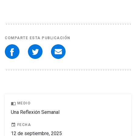
COMPARTE ESTA PUBLICACIÓN
import_contacts
MEDIO
Una Reflexión Semanal
event
FECHA
12 de septiembre, 2025