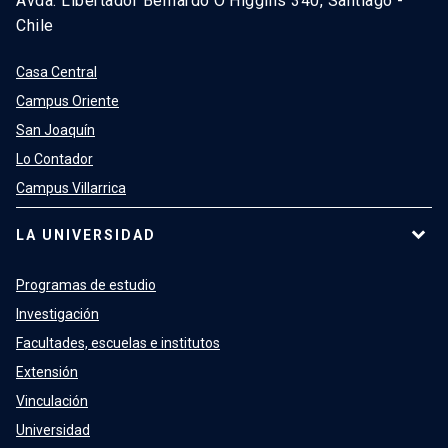
Avda. Libertador Bernardo O’Higgins 340, Santiago -
Chile
Casa Central
Campus Oriente
San Joaquín
Lo Contador
Campus Villarrica
LA UNIVERSIDAD
Programas de estudio
Investigación
Facultades, escuelas e institutos
Extensión
Vinculación
Universidad