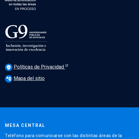
Políticas de Privacidad
verified_user
Mapa del sitio
account_tree
MESA CENTRAL
Teléfono para comunicarse con las distintas áreas de la