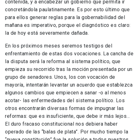
contenida, y a encabezar un gobierno que permita ir
concretándola paulatinamente. Es por esto último que
para ellos generar reglas para la gobernabilidad del
mañana es imperativo, porque el diagnóstico es claro:
la de hoy está severamente dañada.
En los próximos meses seremos testigos del
enfrentamiento de estas dos vocaciones. La cancha de
la disputa será la reforma al sistema político, que
empieza su recorrido tras la moción presentada por un
grupo de senadores. Unos, los con vocación de
mayoría, intentarán levantar un acuerdo que establezca
algunos cambios que empiecen a sanar -o al menos
acotar- las enfermedades del sistema político. Los
otros encontrarán diversas formas de impugnar las
reformas: que es insuficiente, que debe ir más lejos…
El duro fracaso constitucional nos debiera haber
operado de las “balas de plata”. Por mucho tiempo la
“nueva constitución” fue la solución a todos nuestros