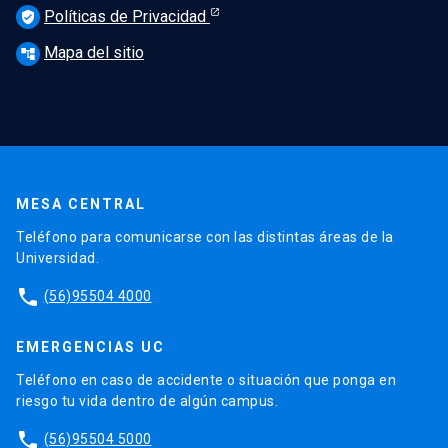
Políticas de Privacidad
verified_user
Mapa del sitio
account_tree
MESA CENTRAL
Teléfono para comunicarse con las distintas áreas de la
Universidad.
phone
(56)95504 4000
EMERGENCIAS UC
Teléfono en caso de accidente o situación que ponga en
riesgo tu vida dentro de algún campus.
phone
(56)95504 5000