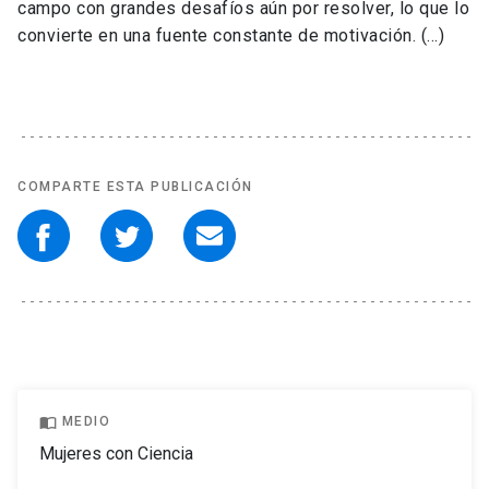
campo con grandes desafíos aún por resolver, lo que lo
convierte en una fuente constante de motivación. (...)
COMPARTE ESTA PUBLICACIÓN
import_contacts
MEDIO
Mujeres con Ciencia