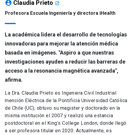
account_circle
Claudia Prieto
launch
Profesora Escuela Ingeniería y directora iHealth
La académica lidera el desarrollo de tecnologías
innovadoras para mejorar la atención médica
basada en imágenes. "Aspiro a que nuestras
investigaciones ayuden a reducir las barreras de
acceso a la resonancia magnética avanzada",
afirma.
La Dra. Claudia Prieto es Ingeniera Civil Industrial
mención Eléctrica de la Pontificia Universidad Católica
de Chile (UC); obtuvo su magister y doctorado en la
misma institución el 2007 y realizó una estancia
postdoctoral en el King’s College London, donde llegó
a ser profesora titular en 2020. Actualmente, es