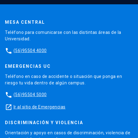
MESA CENTRAL
Teléfono para comunicarse con las distintas áreas de la
Universidad.
phone
(56)95504 4000
EMERGENCIAS UC
Teléfono en caso de accidente o situación que ponga en
riesgo tu vida dentro de algún campus.
phone
(56)95504 5000
launch
Ir al sitio de Emergencias
DISCRIMINACIÓN Y VIOLENCIA
Orientación y apoyo en casos de discriminación, violencia de