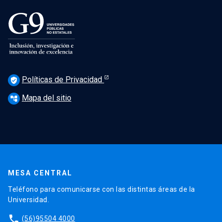
Políticas de Privacidad
verified_user
Mapa del sitio
account_tree
MESA CENTRAL
Teléfono para comunicarse con las distintas áreas de la
Universidad.
phone
(56)95504 4000